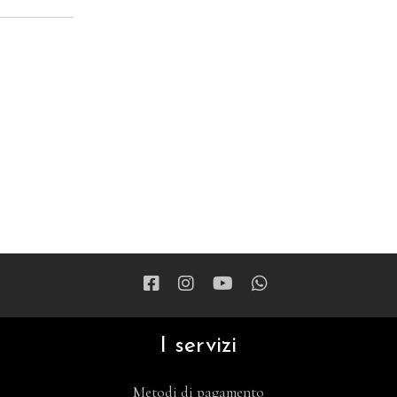
I servizi
Metodi di pagamento