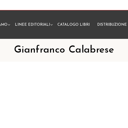
IAMO
LINEE EDITORIALI
CATALOGO LIBRI
DISTRIBUZIONE
N
Gianfranco Calabrese