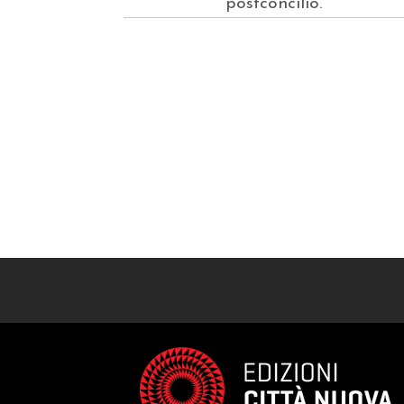
postconcilio.