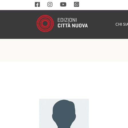
CHI S