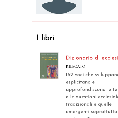
I libri
Dizionario di eccles
RILEGATO
162 voci che sviluppan
esplicitano e
approfondiscono le t
e le questioni ecclesio
tradizionali e quelle
emergenti soprattutto