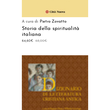
A cura di:
Pietro Zovatto
Storia della spiritualità
italiana
64,60
€
68,00
€
AGGIUNGI AL CARRELLO