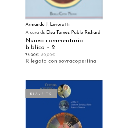
Armando J. Levoratti
A cura di:
Elsa Tamez
Pablo Richard
Nuovo commentario
biblico – 2
76,00
€
80,00
€
Rilegato con sovracopertina
ESAURITO