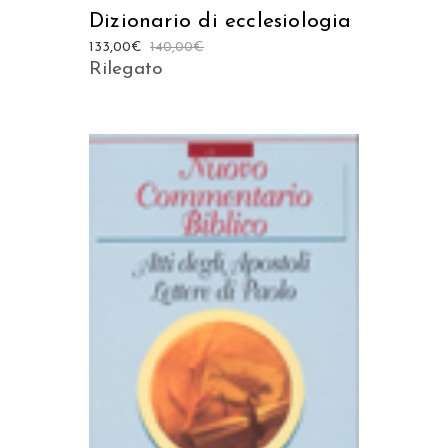
Dizionario di ecclesiologia
133,00
€
140,00
€
Rilegato
AGGIUNGI AL CARRELLO