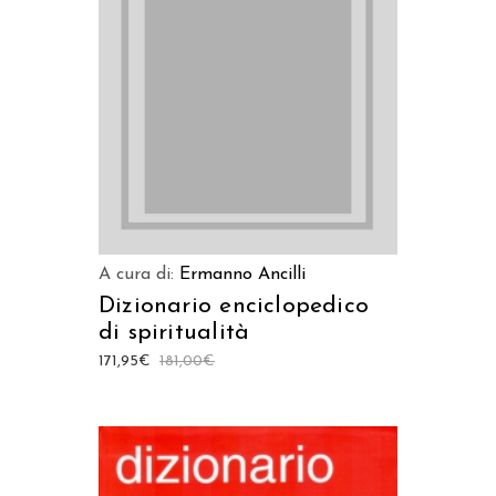
AGGIUNGI AL CARRELLO
A cura di:
Ermanno Ancilli
Dizionario enciclopedico
di spiritualità
171,95
€
181,00
€