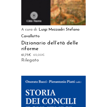
A cura di:
Luigi Mezzadri
Stefano
Cavallotto
Dizionario dell’età delle
riforme
61,75
€
65,00
€
Rilegato