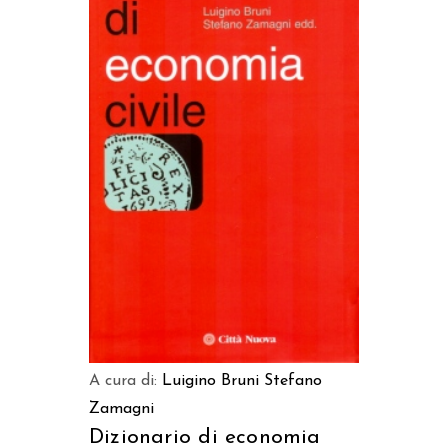
AGGIUNGI AL CARRELLO
A cura di:
Luigino Bruni
Stefano
Zamagni
Dizionario di economia