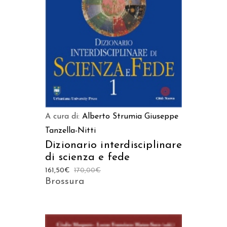
LEGGI TUTTO
A cura di:
Alberto Strumia
Giuseppe
Tanzella-Nitti
Dizionario interdisciplinare
di scienza e fede
161,50
€
170,00
€
Brossura