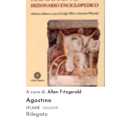
AGGIUNGI AL CARRELLO
A cura di:
Allan Fitzgerald
Agostino
171,00
€
180,00
€
Rilegato