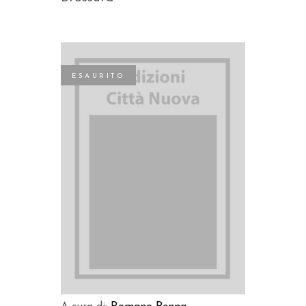
ESAURITO
LEGGI TUTTO