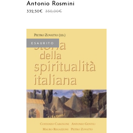
Antonio Rosmini
332,50
€
350,00
€
ESAURITO
LEGGI TUTTO