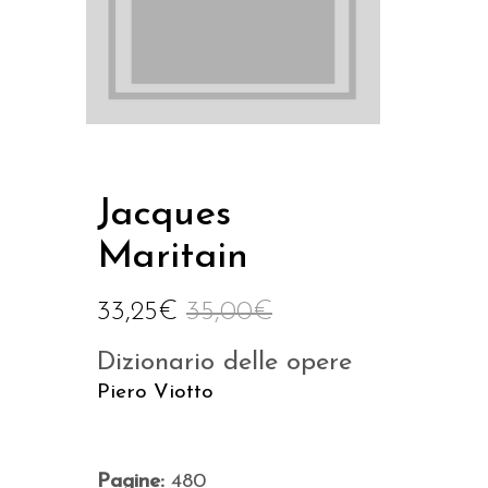
Jacques
Maritain
33,25
€
35,00
€
Dizionario delle opere
Piero Viotto
Pagine:
480