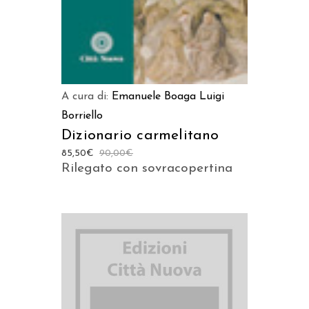
A cura di:
Emanuele Boaga
Luigi
Borriello
Dizionario carmelitano
85,50
€
90,00
€
Rilegato con sovracopertina