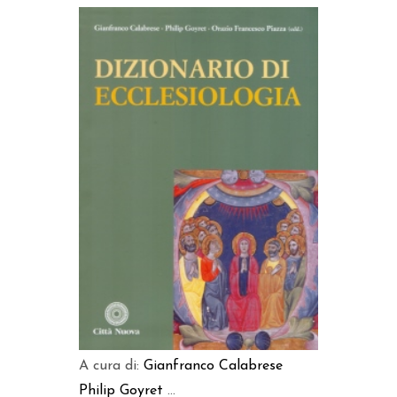
AGGIUNGI AL CARRELLO
A cura di:
Gianfranco Calabrese
Philip Goyret
...