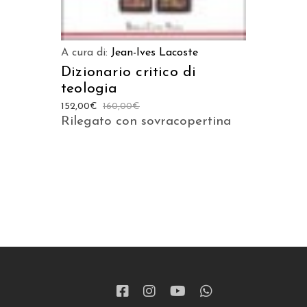
A cura di:
Jean-Ives Lacoste
Dizionario critico di
teologia
152,00
€
160,00
€
Rilegato con sovracopertina