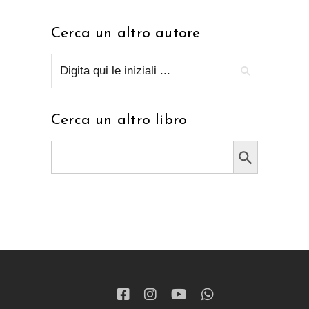
Cerca un altro autore
Cerca un altro libro
Search Button
Search
for: