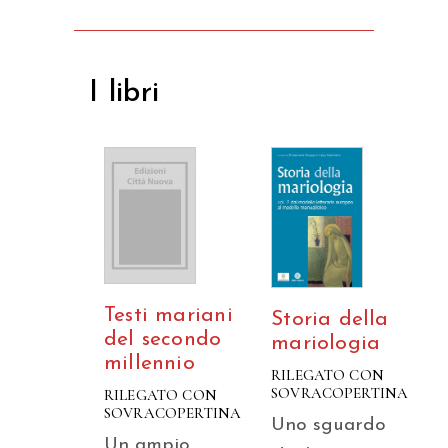
I libri
Testi mariani
Storia della
del secondo
mariologia
millennio
RILEGATO CON
SOVRACOPERTINA
RILEGATO CON
SOVRACOPERTINA
Uno sguardo
Un ampio