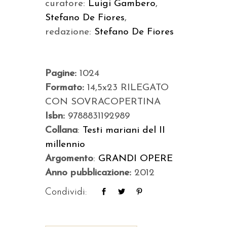
curatore:
Luigi Gambero
,
Stefano De Fiores
,
redazione:
Stefano De Fiores
Pagine:
1024
Formato:
14,5x23 RILEGATO
CON SOVRACOPERTINA
Isbn:
9788831192989
Collana
:
Testi mariani del II
millennio
Argomento
:
GRANDI OPERE
Anno pubblicazione:
2012
Condividi: