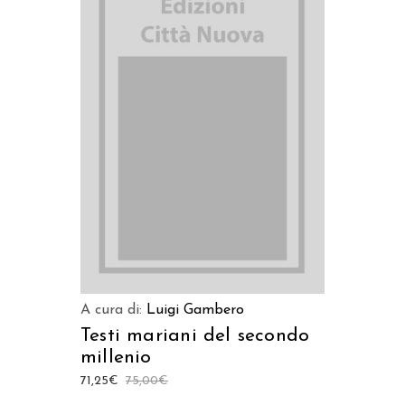
AGGIUNGI AL CARRELLO
A cura di:
Luigi Gambero
Testi mariani del secondo
millenio
71,25
€
75,00
€