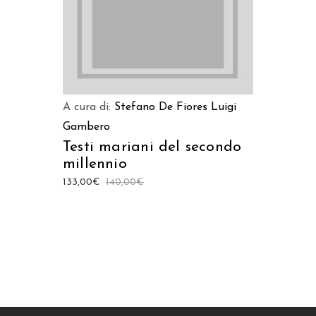
A cura di:
Stefano De Fiores
Luigi
Gambero
Testi mariani del secondo
millennio
133,00
€
140,00
€