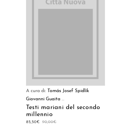
AGGIUNGI AL CARRELLO
A cura di:
Tomás Josef Spidlík
Giovanni Guaita
...
Testi mariani del secondo
millennio
85,50
€
90,00
€