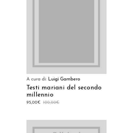
AGGIUNGI AL CARRELLO
A cura di:
Luigi Gambero
Testi mariani del secondo
millennio
95,00
€
100,00
€