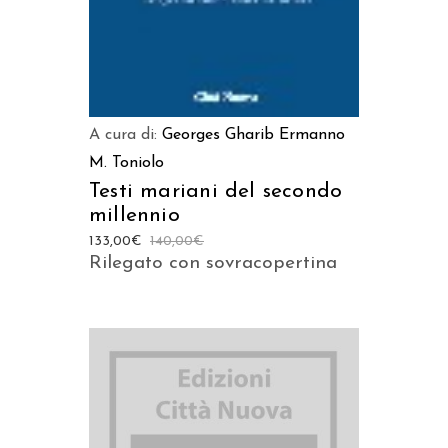
A cura di:
Georges Gharib
Ermanno
M. Toniolo
Testi mariani del secondo
millennio
133,00
€
140,00
€
Rilegato con sovracopertina