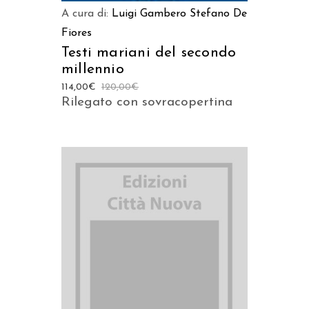
A cura di:
Luigi Gambero
Stefano De
Fiores
Testi mariani del secondo
millennio
114,00
€
120,00
€
Rilegato con sovracopertina
AGGIUNGI AL CARRELLO