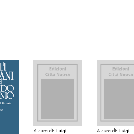
AGGIUNGI AL
AGGIUNGI AL
 AL
CARRELLO
CARRELLO
LO
A cura di:
Luigi
A cura di:
Luigi