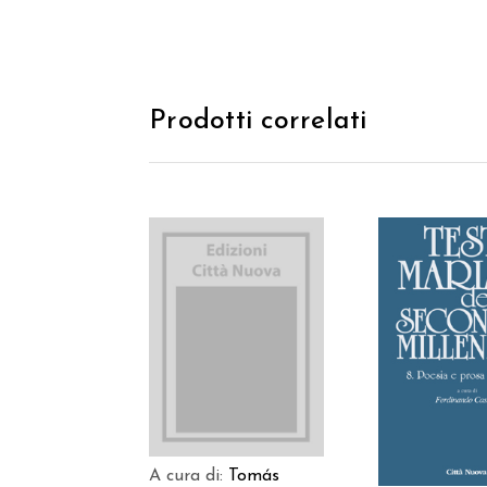
Prodotti correlati
AGGIUNGI AL
AGGIUNGI
CARRELLO
CARREL
A cura di:
Tomás