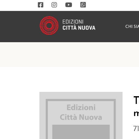
CHI S
T
m
7