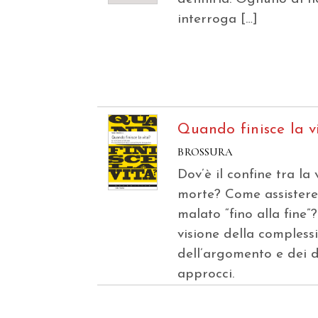
interroga […]
Quando finisce la v
BROSSURA
Dov’è il confine tra la 
morte? Come assister
malato “fino alla fine”
visione della compless
dell’argomento e dei d
approcci.