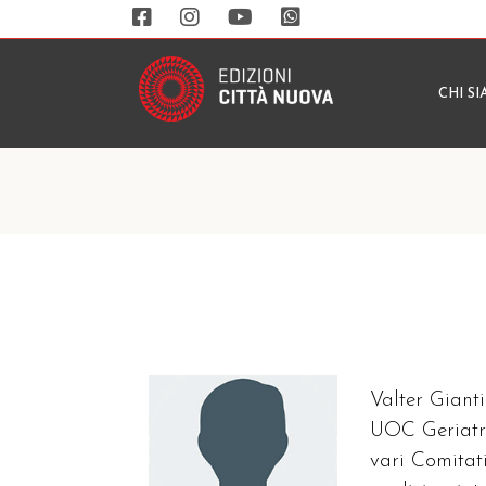
CHI S
Valter Gianti
UOC Geriatri
vari Comitati