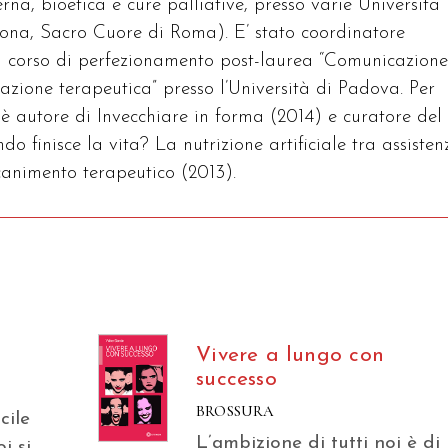
rna, bioetica e cure palliative, presso varie Università
ona, Sacro Cuore di Roma). E’ stato coordinatore
del corso di perfezionamento post-laurea “Comunicazion
azione terapeutica” presso l’Università di Padova. Per
è autore di Invecchiare in forma (2014) e curatore del
 finisce la vita? La nutrizione artificiale tra assisten
canimento terapeutico (2013).
Vivere a lungo con
successo
BROSSURA
cile
L’ambizione di tutti noi è di
i si