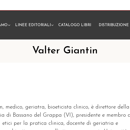
IAMO
LINEE EDITORIALI
CATALOGO LIBRI
DISTRIBUZIONE
N
Valter Giantin
n, medico, geriatra, bioeticista clinico, è direttore della
a di Bassano del Grappa (VI), presidente e membro d
 etici per la pratica clinica, docente di geriatria e