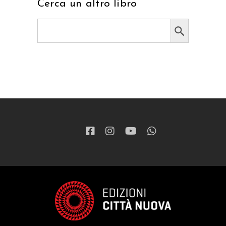
Cerca un altro libro
Search Button
Search
for: