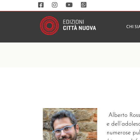
CHI S
Alberto Ross
e dell’adoles
numerose pub