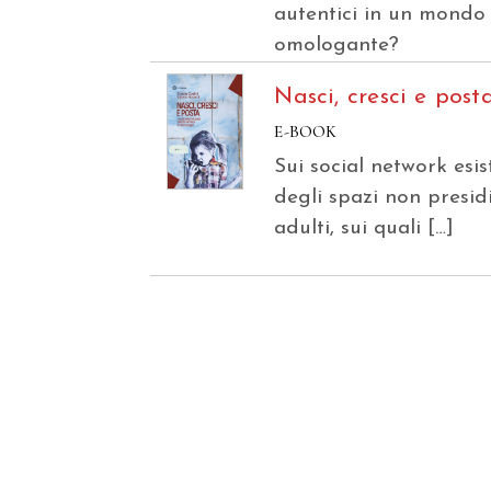
autentici in un mondo
omologante?
Nasci, cresci e post
E-BOOK
Sui social network esi
degli spazi non presid
adulti, sui quali […]