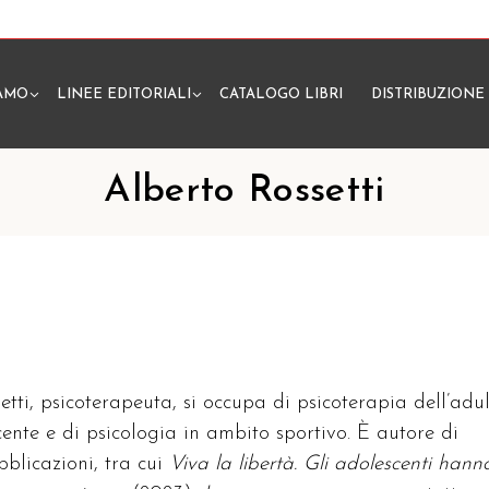
IAMO
LINEE EDITORIALI
CATALOGO LIBRI
DISTRIBUZIONE
N
Alberto Rossetti
etti
, psicoterapeuta, si occupa di psicoterapia dell’adu
cente e di psicologia in ambito sportivo. È autore di
blicazioni, tra cui
Viva la libertà. Gli adolescenti hann