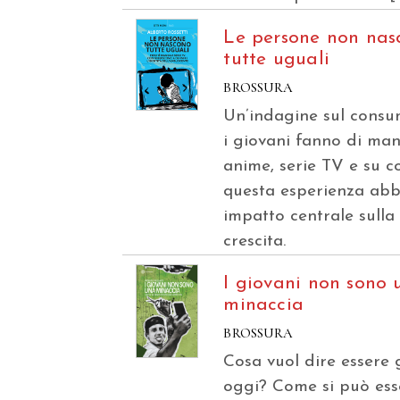
Le persone non nas
tutte uguali
BROSSURA
Un’indagine sul cons
i giovani fanno di ma
anime, serie TV e su 
questa esperienza abb
impatto centrale sulla
crescita.
I giovani non sono 
minaccia
BROSSURA
Cosa vuol dire essere 
oggi? Come si può ess