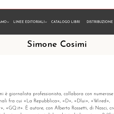
IAMO
LINEE EDITORIALI
CATALOGO LIBRI
DISTRIBUZIONE
N
Simone Cosimi
i è giornalista professionista, collabora con numerose
onali fra cui «La Repubblica», «D», «Dlui», «Wired»,
t», «GQ.it». È autore, con Alberto Rossetti, di Nasci, cr