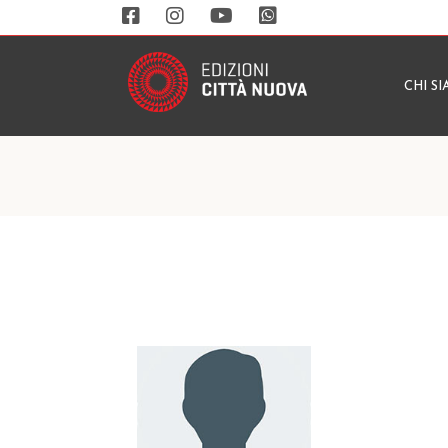
CHI S