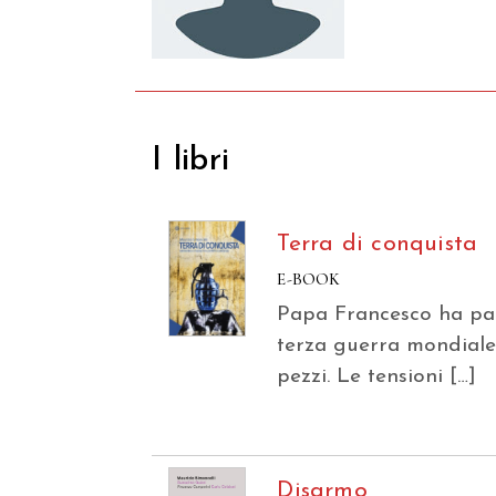
I libri
Terra di conquista
E-BOOK
Papa Francesco ha par
terza guerra mondiale
pezzi. Le tensioni […]
Disarmo