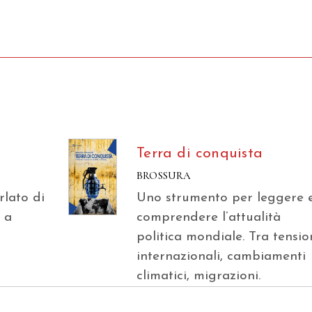
Terra di conquista
BROSSURA
lato di
Uno strumento per leggere 
 a
comprendere l’attualità
politica mondiale. Tra tensio
internazionali, cambiamenti
climatici, migrazioni.