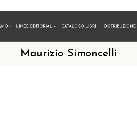
IAMO
LINEE EDITORIALI
CATALOGO LIBRI
DISTRIBUZIONE
N
Maurizio Simoncelli