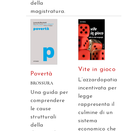
della
magistratura.
Vite in gioco
Povertà
L’azzardopatia
BROSSURA
incentivata per
Una guida per
legge
comprendere
rappresenta il
le cause
culmine di un
strutturali
sistema
della
economico che