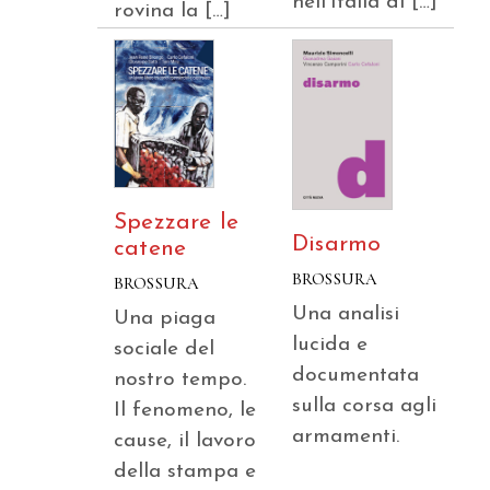
nell’Italia di […]
rovina la […]
Spezzare le
Disarmo
catene
BROSSURA
BROSSURA
Una analisi
Una piaga
lucida e
sociale del
documentata
nostro tempo.
sulla corsa agli
Il fenomeno, le
armamenti.
cause, il lavoro
della stampa e