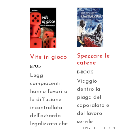
Spezzare le
Vite in gioco
catene
EPUB
E-BOOK
Leggi
Viaggio
compiacenti
dentro la
hanno favorito
piaga del
la diffusione
caporalato e
incontrollata
del lavoro
dell’azzardo
servile
legalizzato che