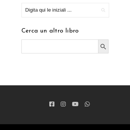
Cerca un altro libro
Search Button
Search
for: