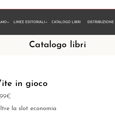
IAMO
LINEE EDITORIALI
CATALOGO LIBRI
DISTRIBUZIONE
N
Catalogo libri
ite in gioco
,99
€
ltre la slot economia