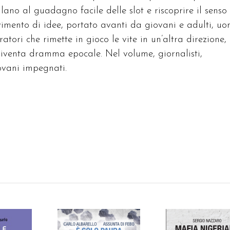
llano al guadagno facile delle slot e riscoprire il senso
vimento di idee, portato avanti da giovani e adulti, uo
ratori che rimette in gioco le vite in un’altra direzione,
 diventa dramma epocale. Nel volume, giornalisti,
ovani impegnati.