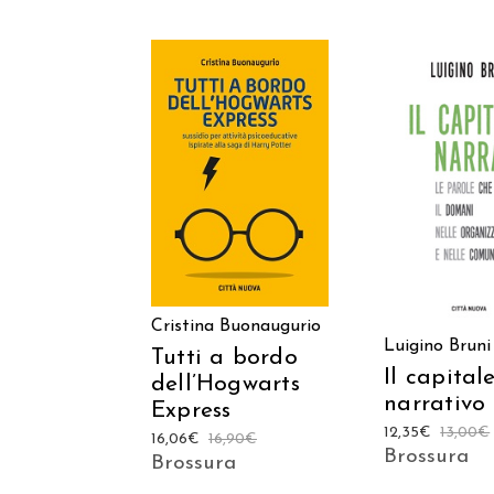
AGGIUNGI AL
AGGIUNGI
CARRELLO
CARREL
Cristina Buonaugurio
Luigino Bruni
Tutti a bordo
Il capital
dell’Hogwarts
narrativo
Express
12,35
€
13,00
€
16,06
€
16,90
€
Brossura
Brossura