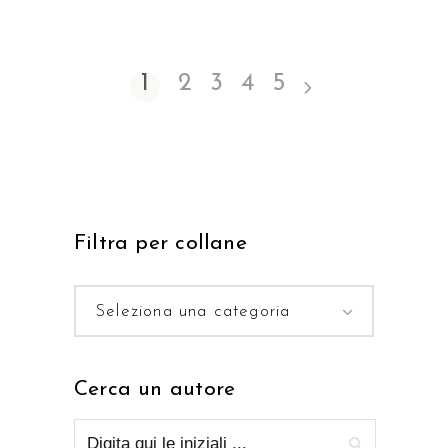
1
2
3
4
5
Filtra per collane
Seleziona una categoria
Cerca un autore