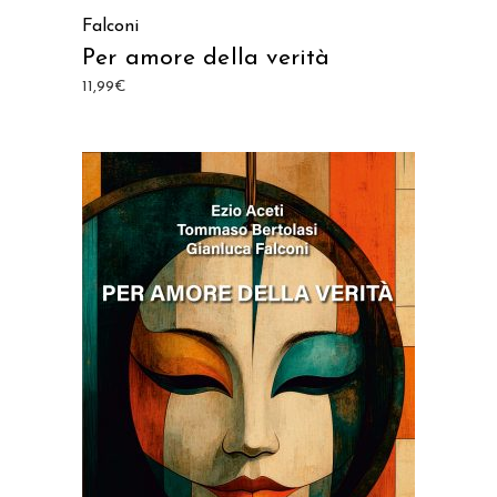
Falconi
Per amore della verità
11,99
€
AGGIUNGI AL CARRELLO