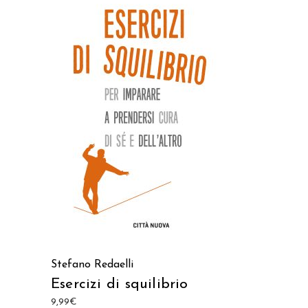
AGGIUNGI AL CARRELLO
Stefano Redaelli
Esercizi di squilibrio
9,99
€