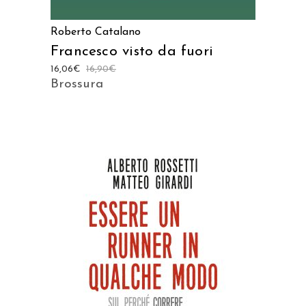
Roberto Catalano
Francesco visto da fuori
16,06
€
16,90
€
Brossura
AGGIUNGI AL CARRELLO