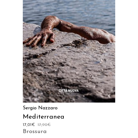
AGGIUNGI AL CARRELLO
Sergio Nazzaro
Mediterranea
17,01
€
17,90
€
Brossura