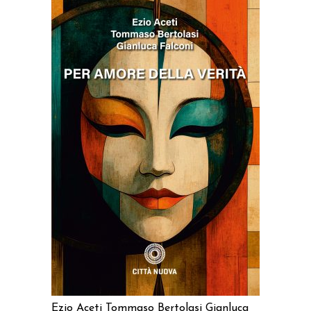
AGGIUNGI AL CARRELLO
Ezio Aceti
Tommaso Bertolasi
Gianluca