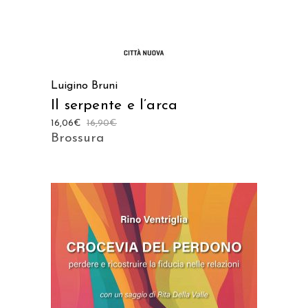
Luigino Bruni
Il serpente e l’arca
16,06
€
16,90
€
Brossura