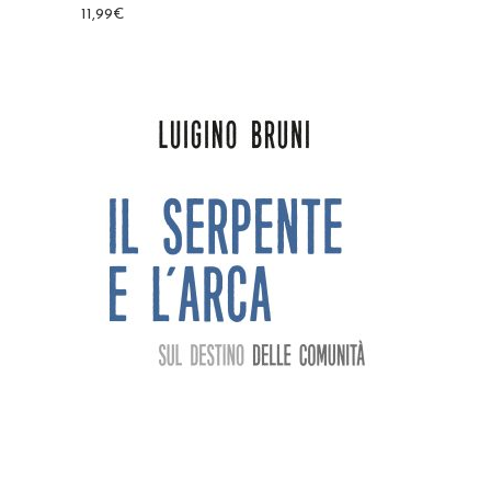
11,99
€
AGGIUNGI AL CARRELLO