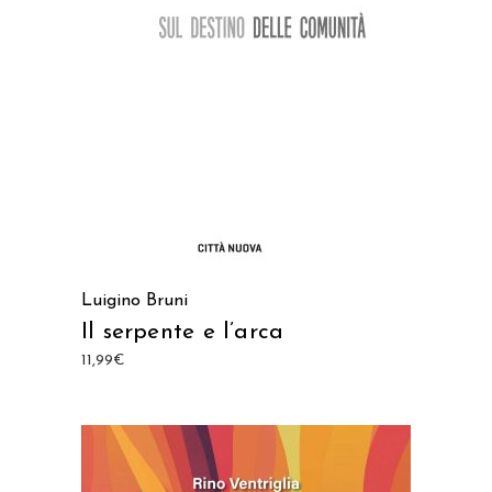
AGGIUNGI AL CARRELLO
Luigino Bruni
Il serpente e l’arca
11,99
€