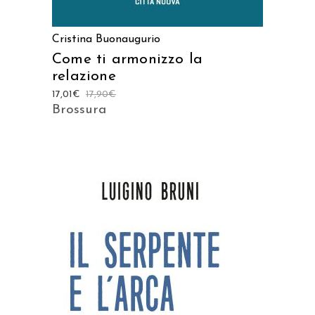
Cristina Buonaugurio
Come ti armonizzo la
relazione
17,01
€
17,90
€
Brossura