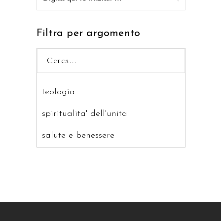
Filtra per argomento
teologia
spiritualita' dell'unita'
salute e benessere
saggistica
ragazzi
patristica