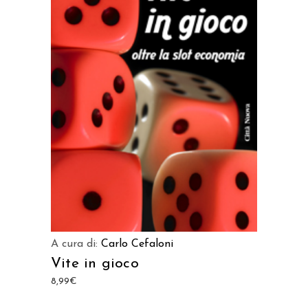
AGGIUNGI AL CARRELLO
A cura di:
Carlo Cefaloni
Vite in gioco
8,99
€