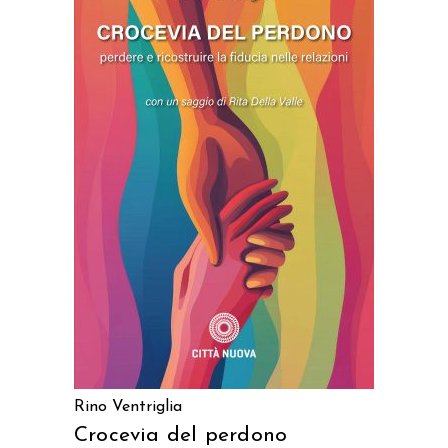
AGGIUNGI AL CARRELLO
Rino Ventriglia
Crocevia del perdono