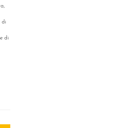
ra,
 di
e di