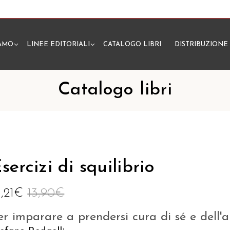
IAMO
LINEE EDITORIALI
CATALOGO LIBRI
DISTRIBUZIONE
N
Catalogo libri
sercizi di squilibrio
,21
€
13,90
€
er imparare a prendersi cura di sé e dell'a