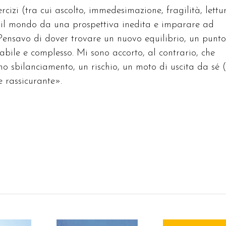
cizi (tra cui ascolto, immedesimazione, fragilità, lettu
 il mondo da una prospettiva inedita e imparare ad
Pensavo di dover trovare un nuovo equilibrio, un punto
abile e complesso. Mi sono accorto, al contrario, che
no sbilanciamento, un rischio, un moto di uscita da sé (
e rassicurante».