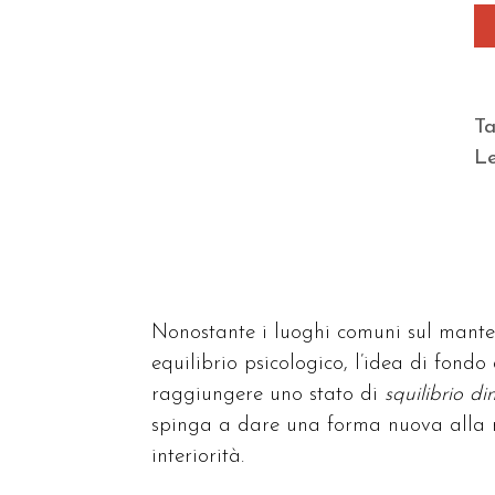
T
Le
Nonostante i luoghi comuni sul manten
equilibrio psicologico, l’idea di fondo
raggiungere uno stato di
squilibrio d
spinga a dare una forma nuova alla nos
interiorità.