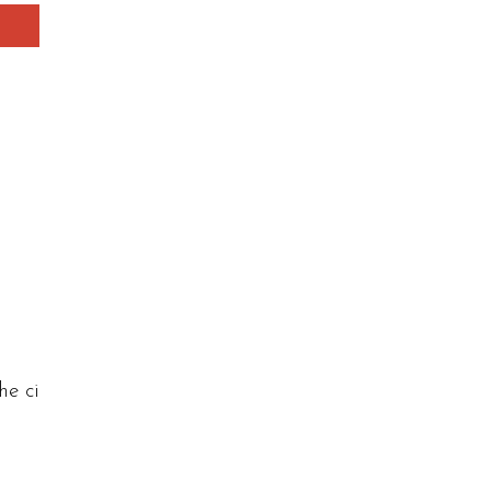
he ci