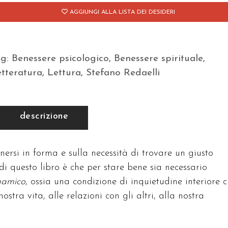
AGGIUNGI ALLA LISTA DEI DESIDERI
ag:
Benessere psicologico
,
Benessere spirituale
,
tteratura
,
Lettura
,
Stefano Redaelli
descrizione
ersi in forma e sulla necessità di trovare un giusto
 di questo libro è che per stare bene sia necessario
inamico
, ossia una condizione di inquietudine interiore c
tra vita, alle relazioni con gli altri, alla nostra