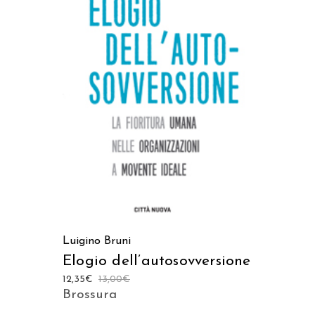
AGGIUNGI AL CARRELLO
Luigino Bruni
Elogio dell’autosovversione
12,35
€
13,00
€
Brossura