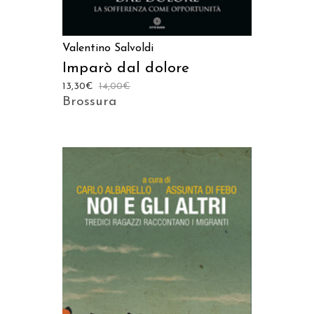
Valentino Salvoldi
Imparò dal dolore
13,30
€
14,00
€
Brossura
AGGIUNGI AL CARRELLO