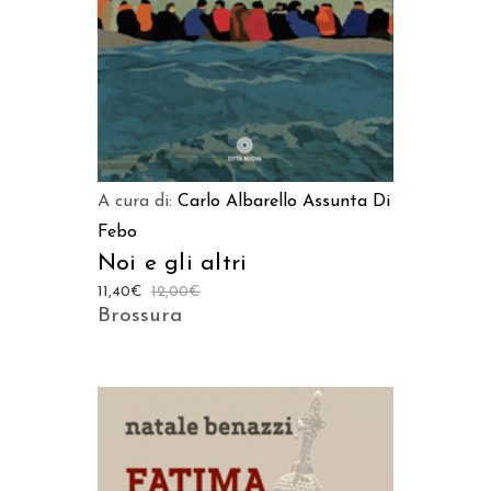
A cura di:
Carlo Albarello
Assunta Di
Febo
Noi e gli altri
11,40
€
12,00
€
Brossura