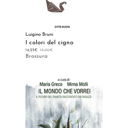
Luigino Bruni
I colori del cigno
14,25
€
15,00
€
Brossura