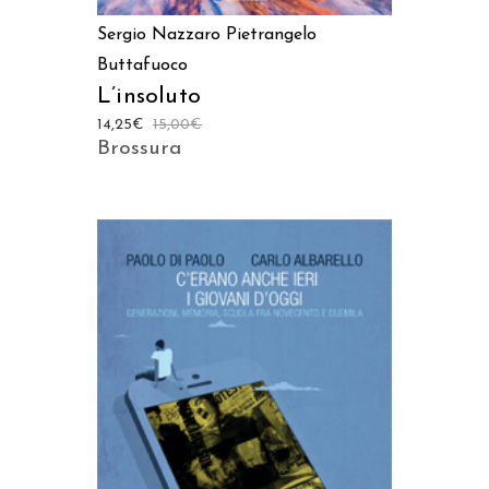
Sergio Nazzaro
Pietrangelo
Buttafuoco
L’insoluto
14,25
€
15,00
€
Brossura
AGGIUNGI AL CARRELLO