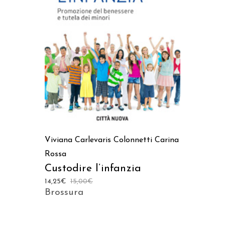
AGGIUNGI AL CARRELLO
Viviana Carlevaris Colonnetti
Carina
Rossa
Custodire l’infanzia
14,25
€
15,00
€
Brossura