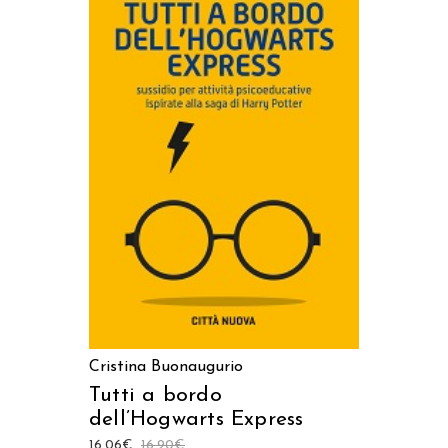
AGGIUNGI AL CARRELLO
Cristina Buonaugurio
Tutti a bordo
dell’Hogwarts Express
16,06
€
16,90
€