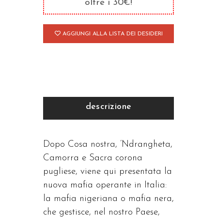
oltre i 30€!
AGGIUNGI ALLA LISTA DEI DESIDERI
descrizione
Dopo Cosa nostra, ’Ndrangheta,
Camorra e Sacra corona
pugliese, viene qui presentata la
nuova mafia operante in Italia:
la mafia nigeriana o mafia nera,
che gestisce, nel nostro Paese,