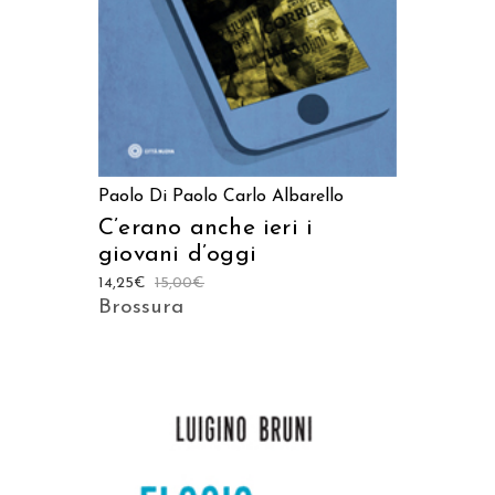
Paolo Di Paolo
Carlo Albarello
C’erano anche ieri i
giovani d’oggi
14,25
€
15,00
€
Brossura