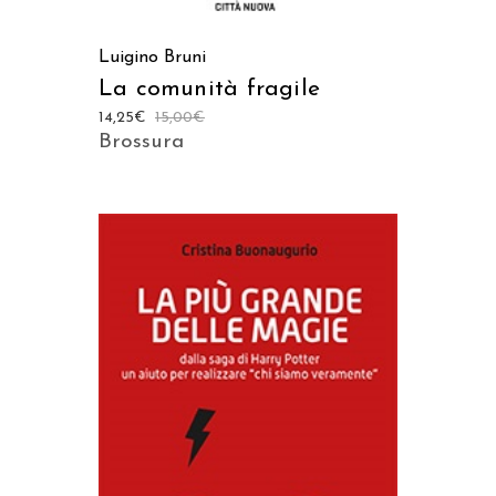
Luigino Bruni
La comunità fragile
14,25
€
15,00
€
Brossura
AGGIUNGI AL CARRELLO