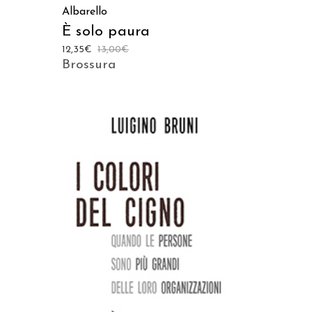
Albarello
È solo paura
12,35
€
13,00
€
Brossura
AGGIUNGI AL CARRELLO