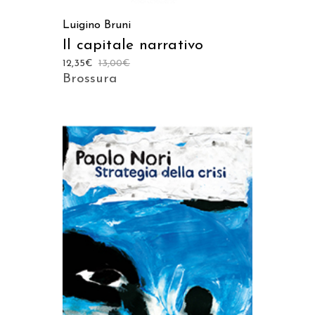
Luigino Bruni
Il capitale narrativo
12,35
€
13,00
€
Brossura
AGGIUNGI AL CARRELLO