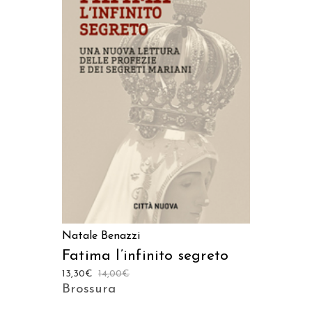
AGGIUNGI AL CARRELLO
Natale Benazzi
Fatima l’infinito segreto
13,30
€
14,00
€
Brossura