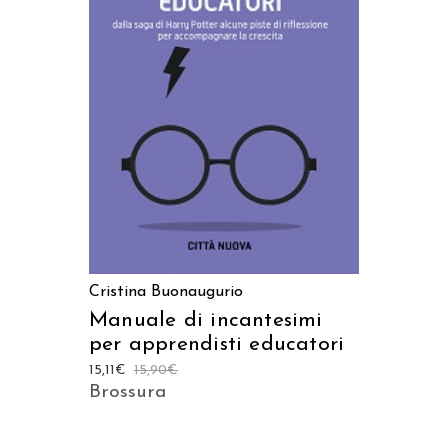
AGGIUNGI AL CARRELLO
Cristina Buonaugurio
Manuale di incantesimi
per apprendisti educatori
15,11
€
15,90
€
Brossura