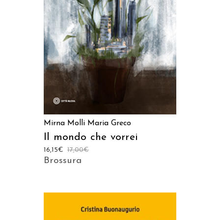
AGGIUNGI AL CARRELLO
Mirna Molli
Maria Greco
Il mondo che vorrei
16,15
€
17,00
€
Brossura