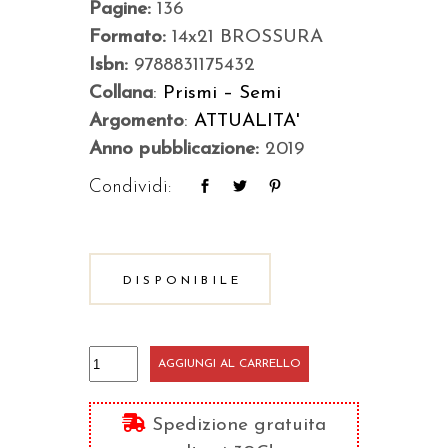
Pagine:
136
Formato:
14x21 BROSSURA
Isbn:
9788831175432
Collana
:
Prismi – Semi
Argomento
:
ATTUALITA'
Anno pubblicazione:
2019
Condividi:
DISPONIBILE
Mafia
AGGIUNGI AL CARRELLO
nigeriana
quantità
Spedizione gratuita