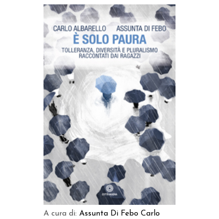
AGGIUNGI AL CARRELLO
A cura di:
Assunta Di Febo
Carlo