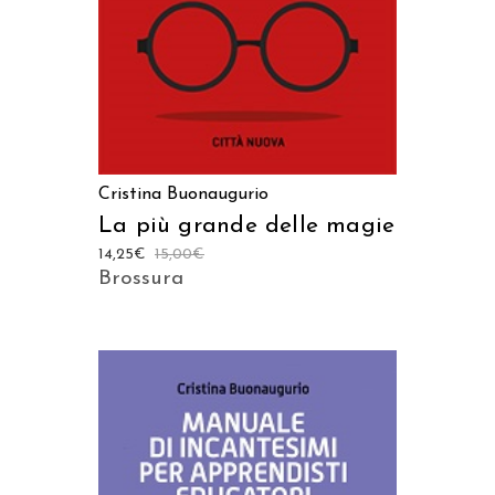
Cristina Buonaugurio
La più grande delle magie
14,25
€
15,00
€
Brossura