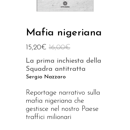
Mafia nigeriana
15,20
€
16,00
€
La prima inchiesta della
Squadra antitratta
Sergio Nazzaro
Reportage narrativo sulla
mafia nigeriana che
gestisce nel nostro Paese
traffici milionari