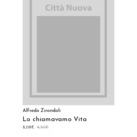
LEGGI TUTTO
Alfredo Zirondoli
Lo chiamavamo Vita
8,08
€
8,50
€