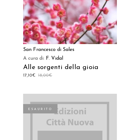
San Francesco di Sales
A cura di:
F. Vidal
Alle sorgenti della gioia
17,10
€
18,00
€
ESAURITO