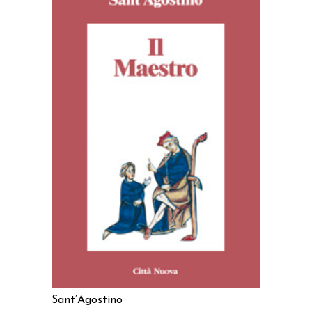
AGGIUNGI AL CARRELLO
Sant’Agostino