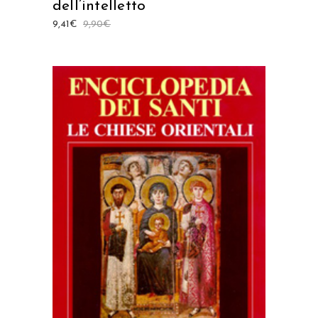
dell’intelletto
9,41
€
9,90
€
AGGIUNGI AL CARRELLO