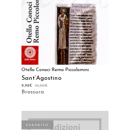
Otello Conoci
Remo Piccolomini
Sant’Agostino
9,98
€
10,50
€
Brossura
ESAURITO