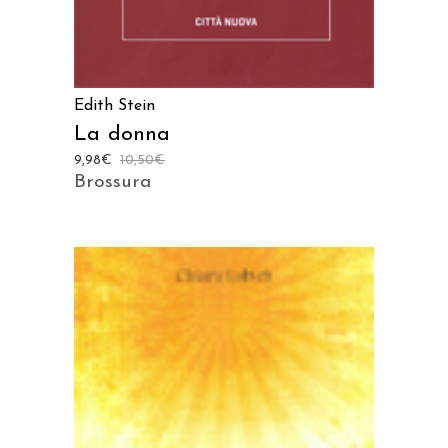
Edith Stein
La donna
9,98
€
10,50
€
Brossura