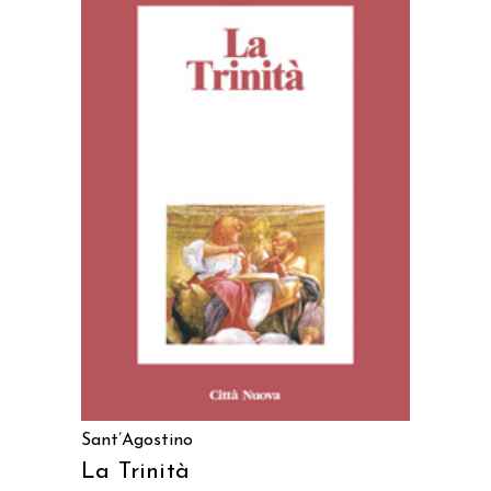
AGGIUNGI AL CARRELLO
Sant’Agostino
La Trinità