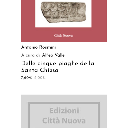
Antonio Rosmini
A cura di:
Alfeo Valle
Delle cinque piaghe della
Santa Chiesa
7,60
€
8,00
€