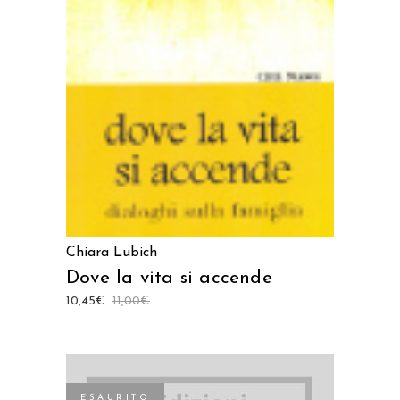
AGGIUNGI AL CARRELLO
Chiara Lubich
Dove la vita si accende
10,45
€
11,00
€
ESAURITO