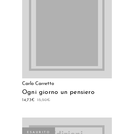
LEGGI TUTTO
Carlo Carretto
Ogni giorno un pensiero
14,73
€
15,50
€
ESAURITO