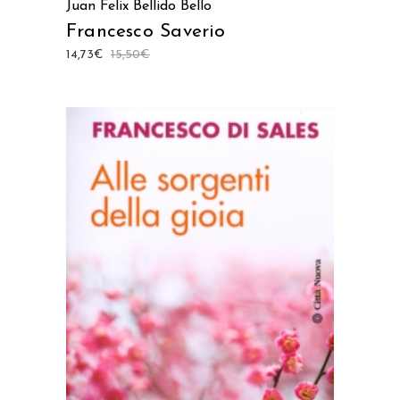
Juan Felix Bellido Bello
Francesco Saverio
14,73
€
15,50
€
AGGIUNGI AL CARRELLO