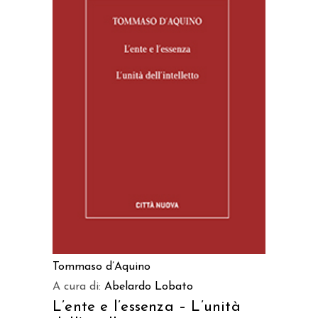
AGGIUNGI AL CARRELLO
Tommaso d’Aquino
A cura di:
Abelardo Lobato
L’ente e l’essenza – L’unità