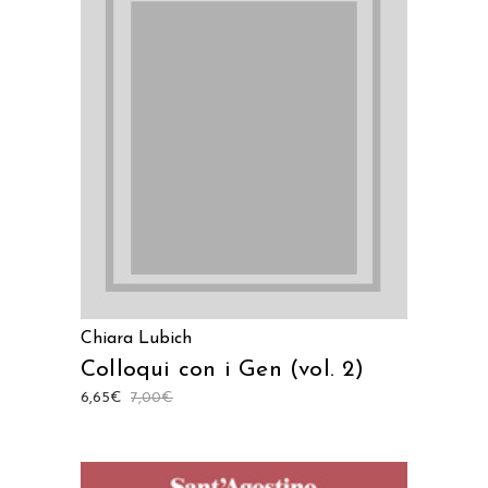
AGGIUNGI AL CARRELLO
Chiara Lubich
Colloqui con i Gen (vol. 2)
6,65
€
7,00
€