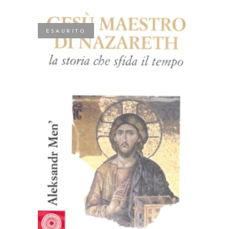
ESAURITO
LEGGI TUTTO