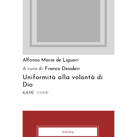
Alfonso Maria de Liguori
A cura di:
Franco Desideri
Uniformità alla volontà di
Dio
6,65
€
7,00
€