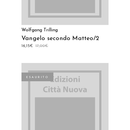
Wolfgang Trilling
Vangelo secondo Matteo/2
16,15
€
17,00
€
ESAURITO
LEGGI TUTTO