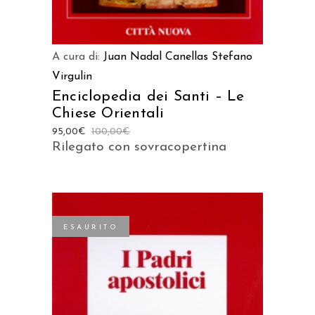
A cura di:
Juan Nadal Canellas
Stefano
Virgulin
Enciclopedia dei Santi – Le
Chiese Orientali
95,00
€
100,00
€
Rilegato con sovracopertina
ESAURITO