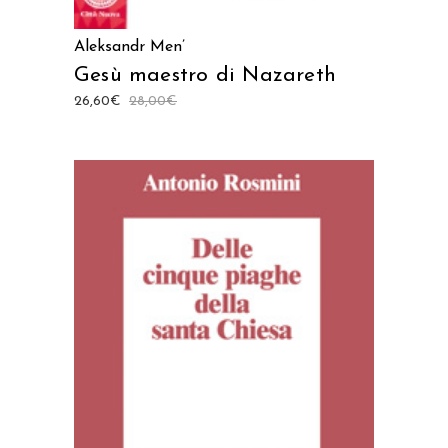
Aleksandr Men’
Gesù maestro di Nazareth
26,60
€
28,00
€
AGGIUNGI AL CARRELLO