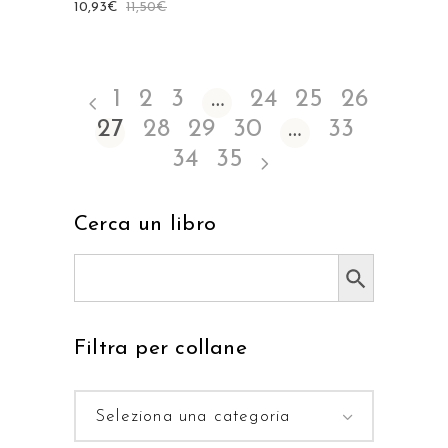
10,93
€
11,50
€
1
2
3
…
24
25
26
27
28
29
30
…
33
34
35
Cerca un libro
Search Button
Search
for:
Filtra per collane
Seleziona una categoria