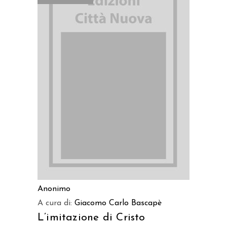
LEGGI TUTTO
Anonimo
A cura di:
Giacomo Carlo Bascapè
L’imitazione di Cristo