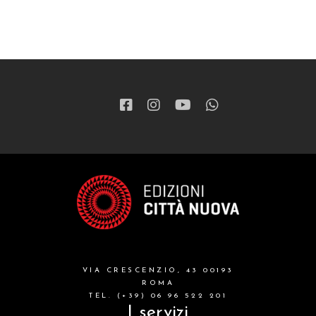
VIA CRESCENZIO, 43 00193
ROMA
TEL. (+39) 06 96 522 201
I servizi