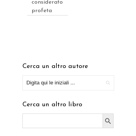
considerato
profeta
Cerca un altro autore
Cerca un altro libro
Search Button
Search
for: