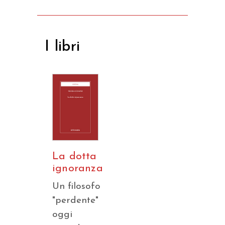
I libri
La dotta
ignoranza
Un filosofo
"perdente"
oggi