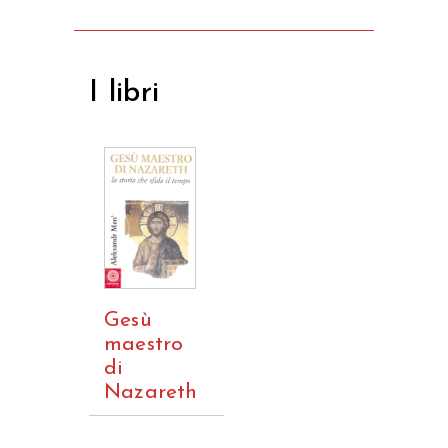
I libri
Gesù
maestro
di
Nazareth