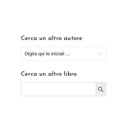
Cerca un altro autore
Cerca un altro libro
Search Button
Search
for: