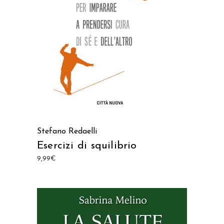
AGGIUNGI AL CARRELLO
Stefano Redaelli
Esercizi di squilibrio
9,99
€