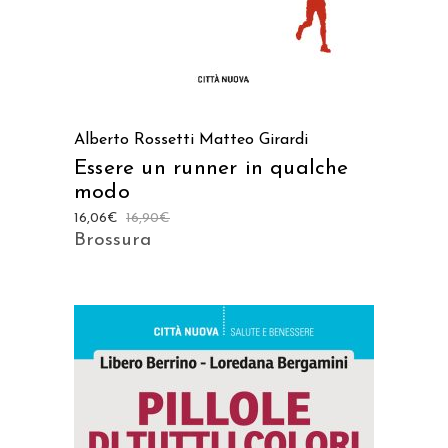
Alberto Rossetti
Matteo Girardi
Essere un runner in qualche
modo
16,06
€
16,90
€
Brossura