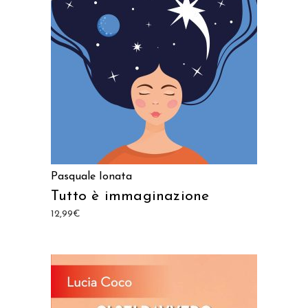
AGGIUNGI AL CARRELLO
Pasquale Ionata
Tutto è immaginazione
12,99
€