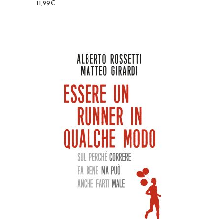
11,99
€
AGGIUNGI AL CARRELLO