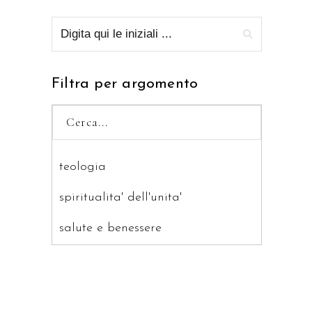
Filtra per argomento
teologia
spiritualita' dell'unita'
salute e benessere
saggistica
ragazzi