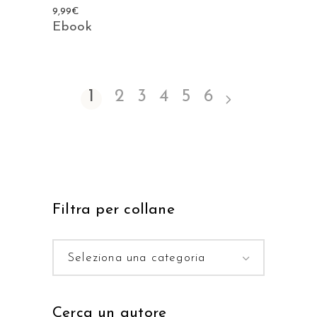
9,99
€
Ebook
1
2
3
4
5
6
Filtra per collane
Seleziona una categoria
Cerca un autore