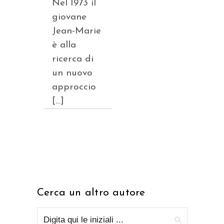
Nel 1973 il
giovane
Jean-Marie
è alla
ricerca di
un nuovo
approccio
[…]
Cerca un altro autore