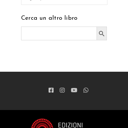
Cerca un altro libro
Search Button
Search
for: