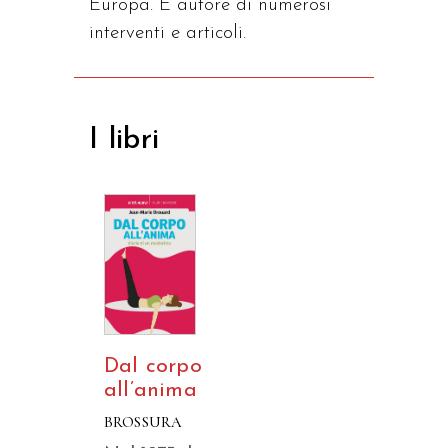
Europa. È autore di numerosi
interventi e articoli.
I libri
Dal corpo
all’anima
BROSSURA