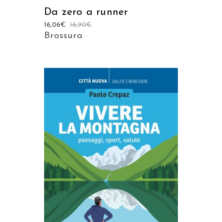
Da zero a runner
16,06
€
16,90
€
Brossura
AGGIUNGI AL CARRELLO