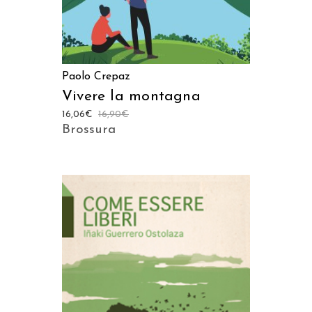
Paolo Crepaz
Vivere la montagna
16,06
€
16,90
€
Brossura