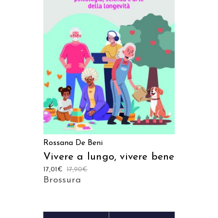
AGGIUNGI AL CARRELLO
Rossana De Beni
Vivere a lungo, vivere bene
17,01
€
17,90
€
Brossura