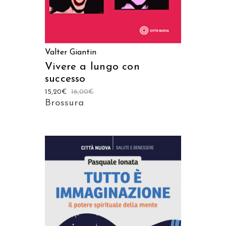
Valter Giantin
Vivere a lungo con
successo
15,20
€
16,00
€
Brossura