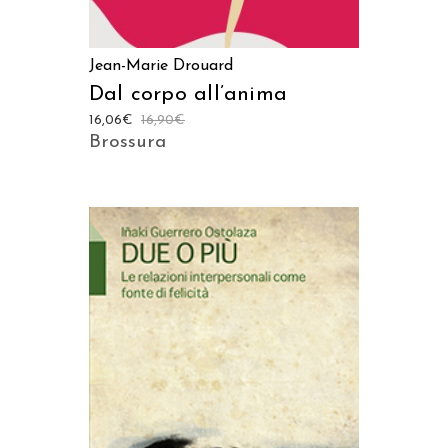
Jean-Marie Drouard
Dal corpo all’anima
16,06
€
16,90
€
Brossura
AGGIUNGI AL CARRELLO