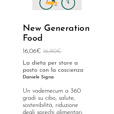
New Generation
Food
16,06
€
16,90
€
La dieta per stare a
posto con la coscienza
Daniele Signa
Un vademecum a 360
gradi su cibo, salute,
sostenibilità, riduzione
degli sprechi alimentari,