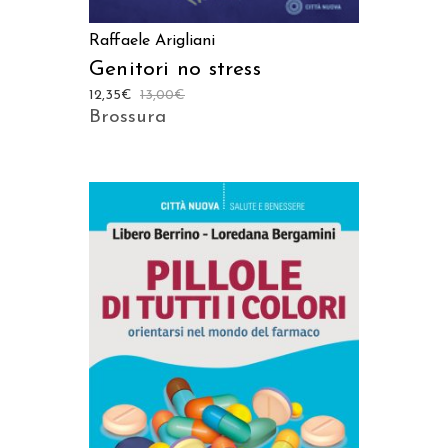
Raffaele Arigliani
Genitori no stress
12,35
€
13,00
€
Brossura
AGGIUNGI AL CARRELLO