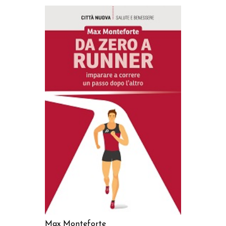
AGGIUNGI AL CARRELLO
Max Monteforte