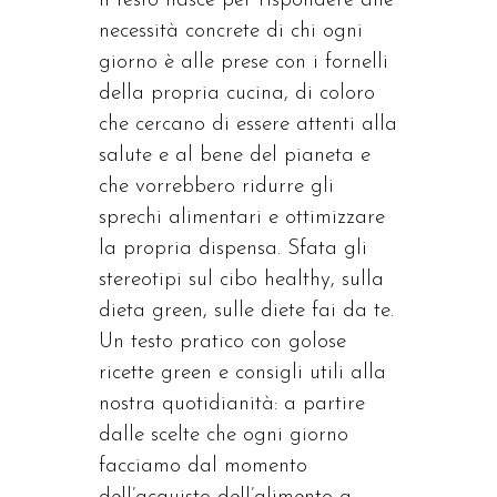
Il testo nasce per rispondere alle
necessità concrete di chi ogni
giorno è alle prese con i fornelli
della propria cucina, di coloro
che cercano di essere attenti alla
salute e al bene del pianeta e
che vorrebbero ridurre gli
sprechi alimentari e ottimizzare
la propria dispensa. Sfata gli
stereotipi sul cibo healthy, sulla
dieta green, sulle diete fai da te.
Un testo pratico con golose
ricette green e consigli utili alla
nostra quotidianità: a partire
dalle scelte che ogni giorno
facciamo dal momento