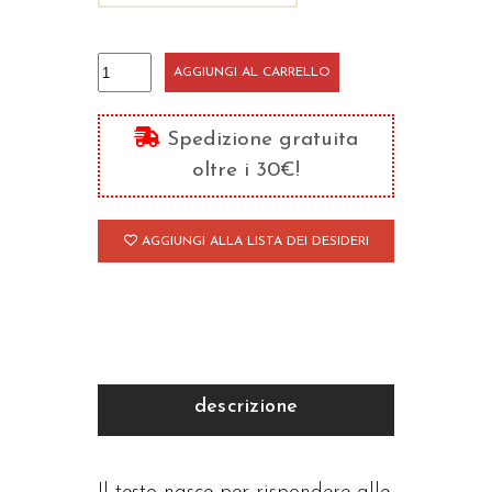
New
AGGIUNGI AL CARRELLO
Generation
Food
Spedizione gratuita
quantità
oltre i 30€!
AGGIUNGI ALLA LISTA DEI DESIDERI
descrizione