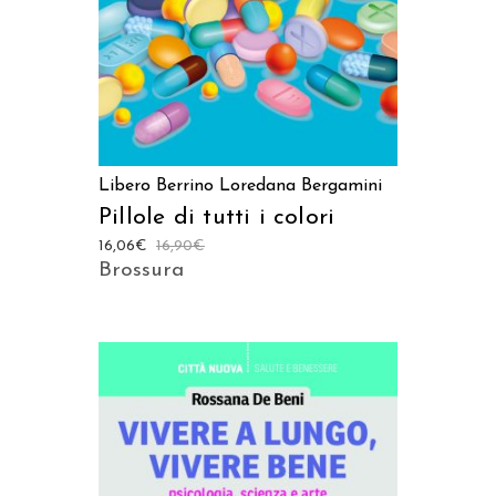
Libero Berrino
Loredana Bergamini
Pillole di tutti i colori
16,06
€
16,90
€
Brossura