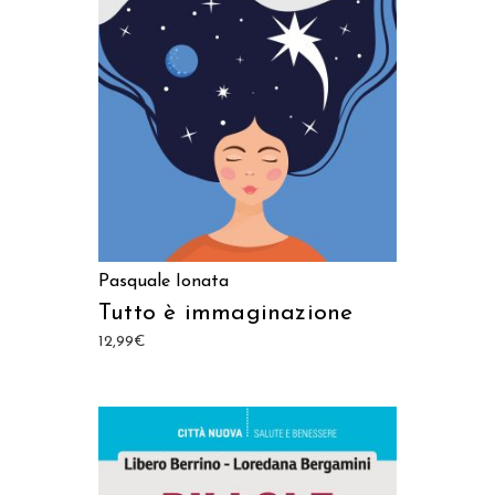
AGGIUNGI AL CARRELLO
Pasquale Ionata
Tutto è immaginazione
12,99
€