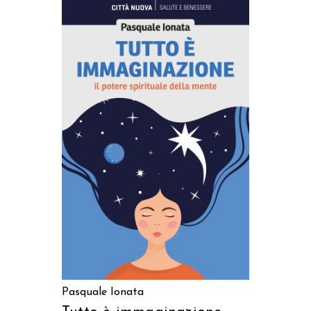
AGGIUNGI AL CARRELLO
Pasquale Ionata