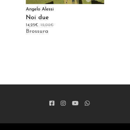
Angelo Alessi
Noi due
14,25
€
15,00
€
Brossura