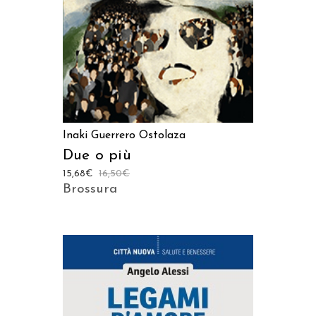
Inaki Guerrero Ostolaza
Due o più
15,68
€
16,50
€
Brossura