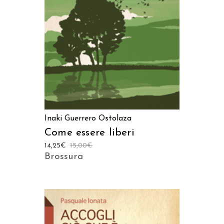
AGGIUNGI AL CARRELLO
Inaki Guerrero Ostolaza
Come essere liberi
14,25
€
15,00
€
Brossura