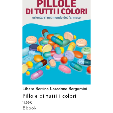
AGGIUNGI AL CARRELLO
Libero Berrino
Loredana Bergamini
Pillole di tutti i colori
11,99
€
Ebook