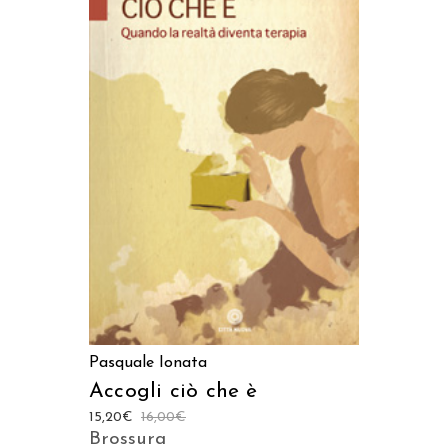
AGGIUNGI AL CARRELLO
Pasquale Ionata
Accogli ciò che è
15,20
€
16,00
€
Brossura