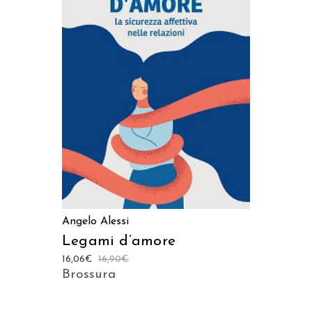
AGGIUNGI AL CARRELLO
Angelo Alessi
Legami d’amore
16,06
€
16,90
€
Brossura