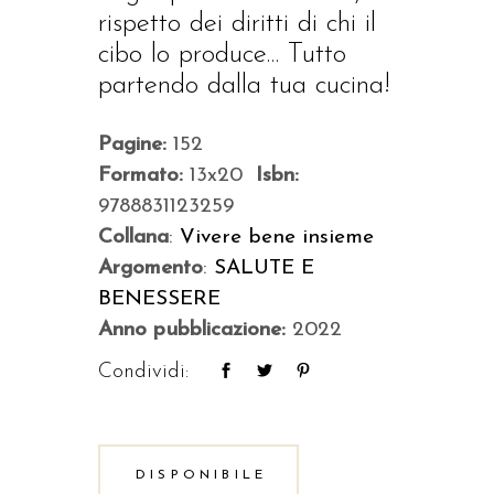
rispetto dei diritti di chi il
cibo lo produce… Tutto
partendo dalla tua cucina!
Pagine:
152
Formato:
13x20
Isbn:
9788831123259
Collana
:
Vivere bene insieme
Argomento
:
SALUTE E
BENESSERE
Anno pubblicazione:
2022
Condividi:
DISPONIBILE