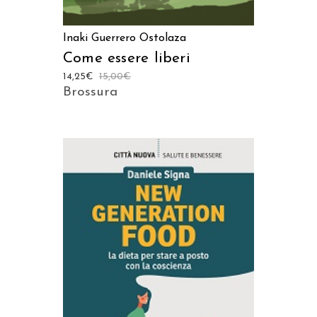
Inaki Guerrero Ostolaza
Come essere liberi
14,25
€
15,00
€
Brossura
AGGIUNGI AL CARRELLO