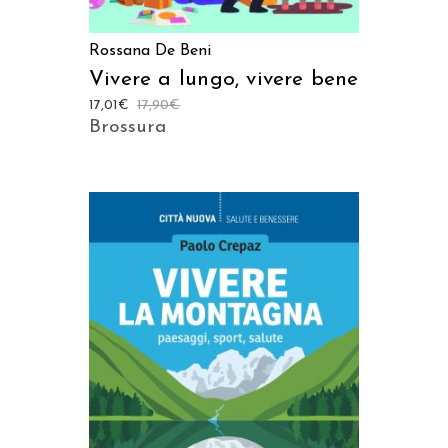
Rossana De Beni
Vivere a lungo, vivere bene
17,01
€
17,90
€
Brossura
AGGIUNGI AL CARRELLO