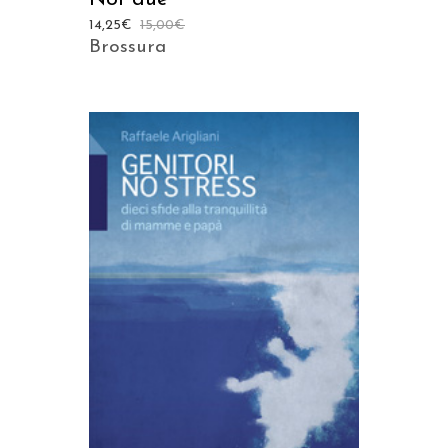
14,25
€
15,00
€
Brossura
AGGIUNGI AL CARRELLO