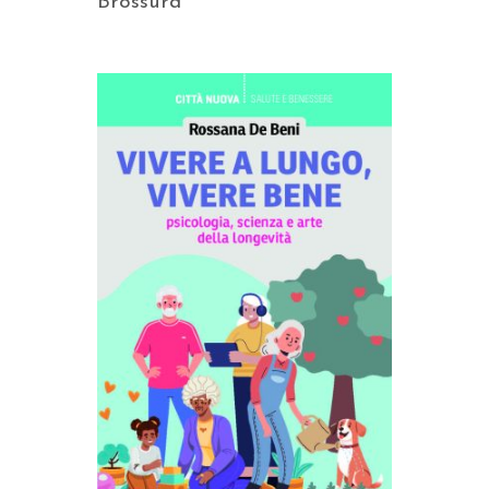
Brossura
AGGIUNGI AL CARRELLO