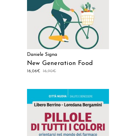
Daniele Signa
New Generation Food
16,06
€
16,90
€