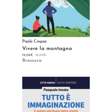
Paolo Crepaz
Vivere la montagna
16,06
€
16,90
€
Brossura