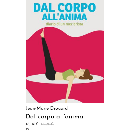
AGGIUNGI AL CARRELLO
Jean-Marie Drouard
Dal corpo all’anima
16,06
€
16,90
€