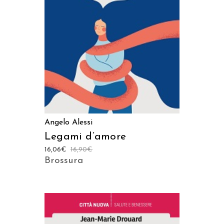
AGGIUNGI AL CARRELLO
Angelo Alessi
Legami d’amore
16,06
€
16,90
€
Brossura