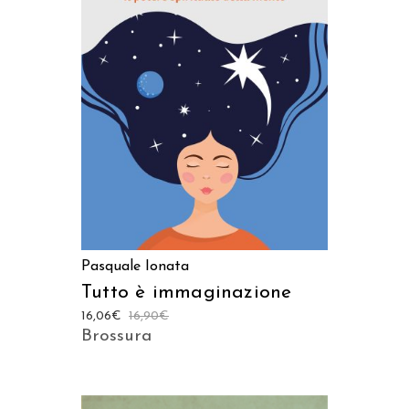
AGGIUNGI AL CARRELLO
Pasquale Ionata
Tutto è immaginazione
16,06
€
16,90
€
Brossura