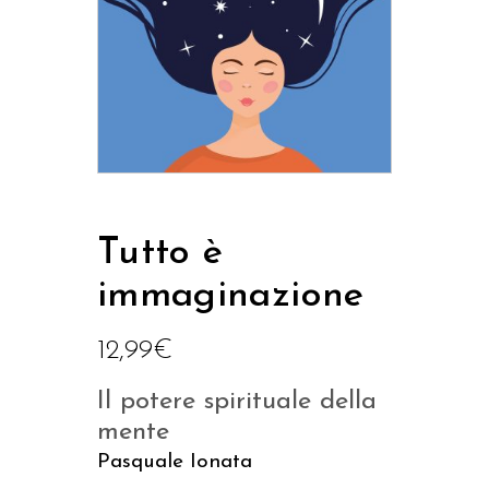
Tutto è
immaginazione
12,99
€
Il potere spirituale della
mente
Pasquale Ionata