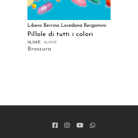
Libero Berrino
Loredana Bergamini
Pillole di tutti i colori
16,06
€
16,90
€
Brossura