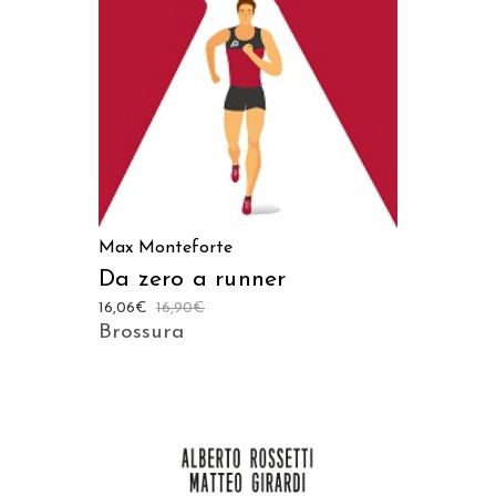
Max Monteforte
Da zero a runner
16,06
€
16,90
€
Brossura