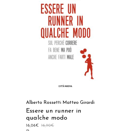
AGGIUNGI AL CARRELLO
Alberto Rossetti
Matteo Girardi
Essere un runner in
qualche modo
16,06
€
16,90
€