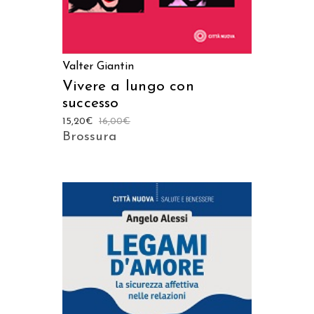
Valter Giantin
Vivere a lungo con
successo
15,20
€
16,00
€
Brossura