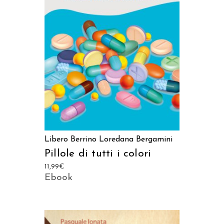
AGGIUNGI AL CARRELLO
Libero Berrino
Loredana Bergamini
Pillole di tutti i colori
11,99
€
Ebook