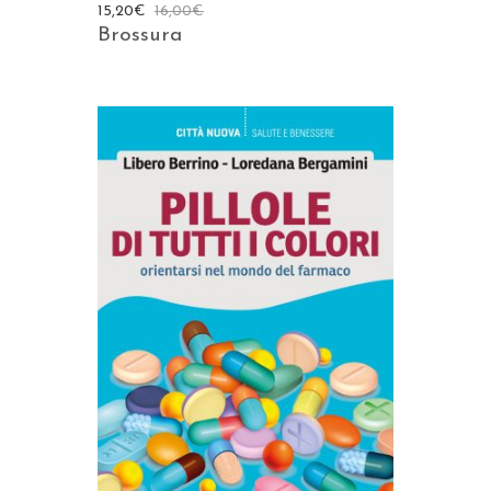
15,20
€
16,00
€
Brossura
AGGIUNGI AL CARRELLO