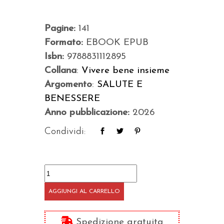
Pagine:
141
Formato:
EBOOK EPUB
Isbn:
9788831112895
Collana
:
Vivere bene insieme
Argomento
:
SALUTE E
BENESSERE
Anno pubblicazione:
2026
Condividi:
Tutto
è
AGGIUNGI AL CARRELLO
immaginazione
quantità
Spedizione gratuita