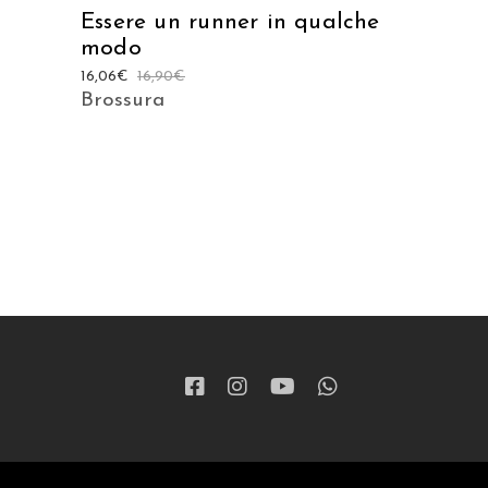
Essere un runner in qualche
modo
16,06
€
16,90
€
Brossura