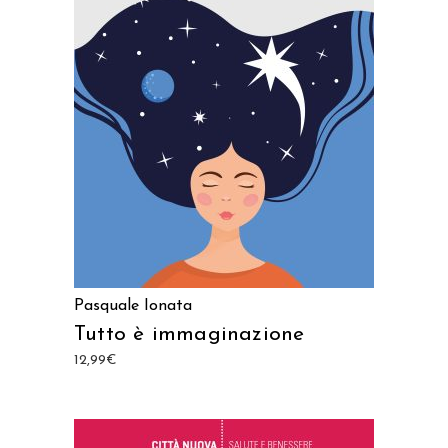
AGGIUNGI AL CARRELLO
Pasquale Ionata
Tutto è immaginazione
12,99
€