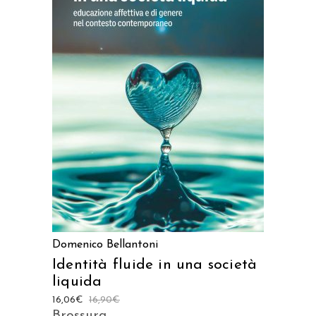
AGGIUNGI AL CARRELLO
Domenico Bellantoni
Identità fluide in una società
liquida
16,06
€
16,90
€
Brossura