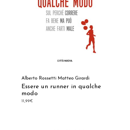
AGGIUNGI AL CARRELLO
Alberto Rossetti
Matteo Girardi
Essere un runner in qualche
modo
11,99
€