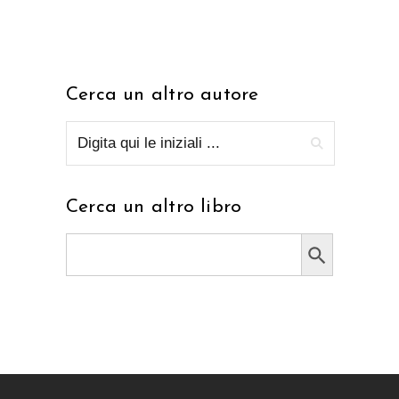
Cerca un altro autore
Cerca un altro libro
Search Button
Search
for: