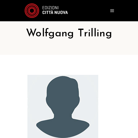
Wolfgang Trilling