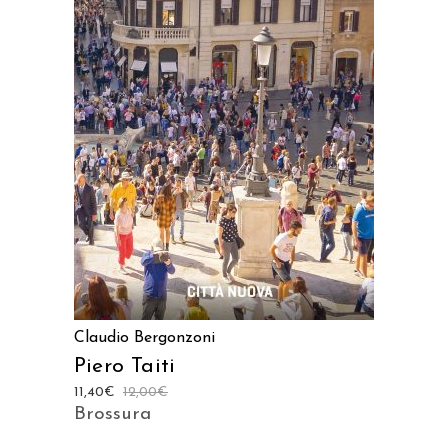
AGGIUNGI AL CARRELLO
Claudio Bergonzoni
Piero Taiti
11,40
€
12,00
€
Brossura