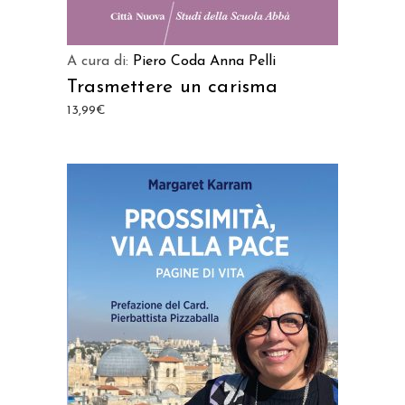
A cura di:
Piero Coda
Anna Pelli
Trasmettere un carisma
13,99
€
AGGIUNGI AL CARRELLO