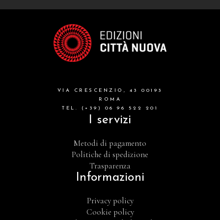
grandi opere
formazione cristiana e liturgia
catalogo storico
bibbia
VIA CRESCENZIO, 43 00193
attualita'
ROMA
TEL. (+39) 06 96 522 201
I servizi
Metodi di pagamento
Politiche di spedizione
Trasparenza
Informazioni
Privacy policy
Cookie policy