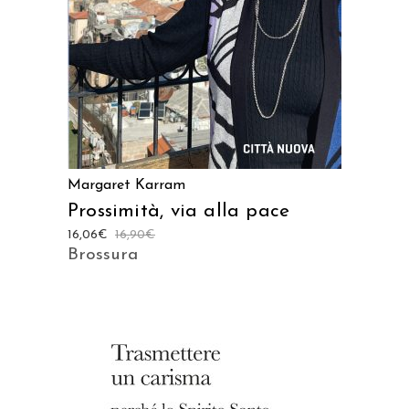
Margaret Karram
Prossimità, via alla pace
16,06
€
16,90
€
Brossura