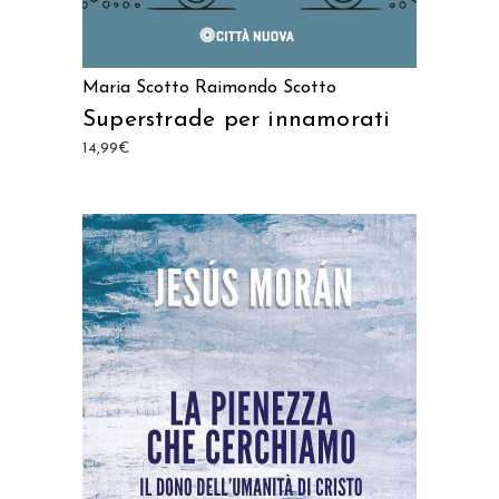
Maria Scotto
Raimondo Scotto
Superstrade per innamorati
14,99
€
AGGIUNGI AL CARRELLO