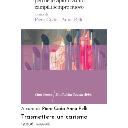
AGGIUNGI AL CARRELLO
A cura di:
Piero Coda
Anna Pelli
Trasmettere un carisma
19,00
€
20,00
€