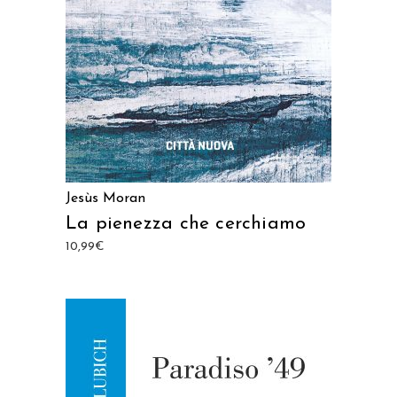
Jesùs Moran
La pienezza che cerchiamo
10,99
€