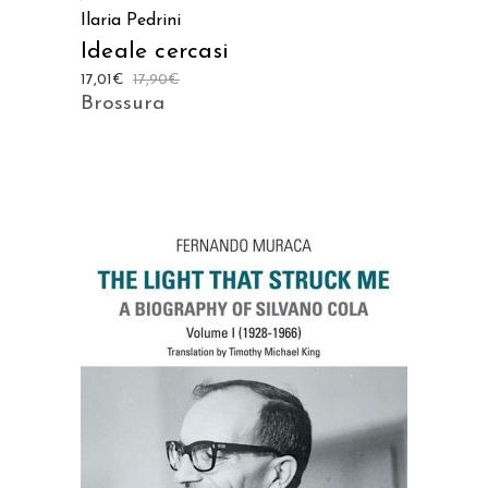
Ilaria Pedrini
Ideale cercasi
17,01
€
17,90
€
Brossura
AGGIUNGI AL CARRELLO