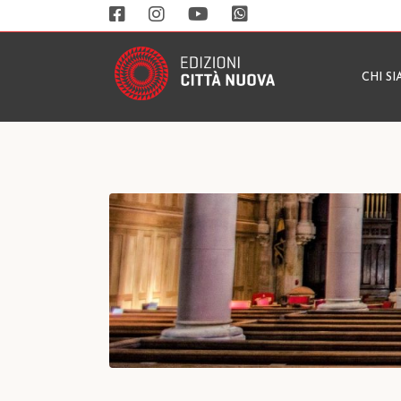
CHI S