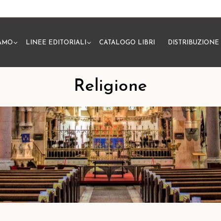
IAMO
LINEE EDITORIALI
CATALOGO LIBRI
DISTRIBUZIONE
N
Religione