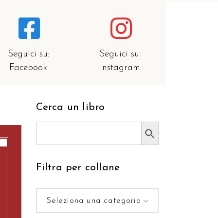
Seguici su:
Seguici su:
Facebook
Instagram
Cerca un libro
Search Button
Search
for:
Filtra per collane
RELLO
Seleziona una categoria