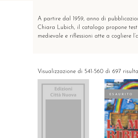
A partire dal 1959, anno di pubblicazion
Chiara Lubich, il catalogo propone testi 
medievale e riflessioni atte a cogliere l
Visualizzazione di 541-560 di 697 risulta
ESAURITO
AGGIUNGI AL CARRELLO
LEGGI TUT