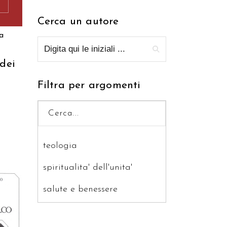
Cerca un autore
a
 dei
Filtra per argomenti
teologia
spiritualita' dell'unita'
salute e benessere
saggistica