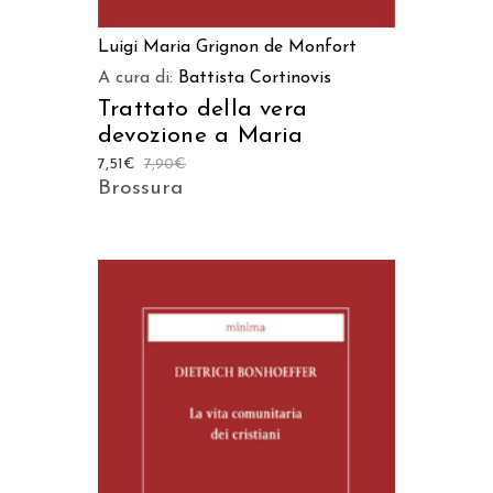
Luigi Maria Grignon de Monfort
A cura di:
Battista Cortinovis
Trattato della vera
devozione a Maria
7,51
€
7,90
€
Brossura
AGGIUNGI AL CARRELLO