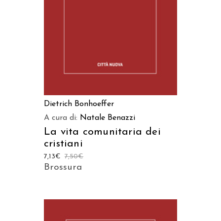
Dietrich Bonhoeffer
A cura di:
Natale Benazzi
La vita comunitaria dei
cristiani
7,13
€
7,50
€
Brossura