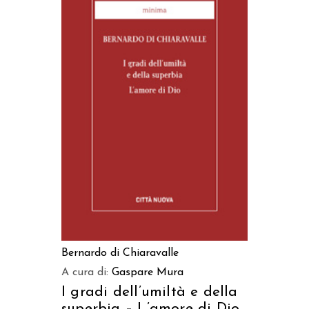
AGGIUNGI AL CARRELLO
Bernardo di Chiaravalle
A cura di:
Gaspare Mura
I gradi dell’umiltà e della
superbia – L’amore di Dio