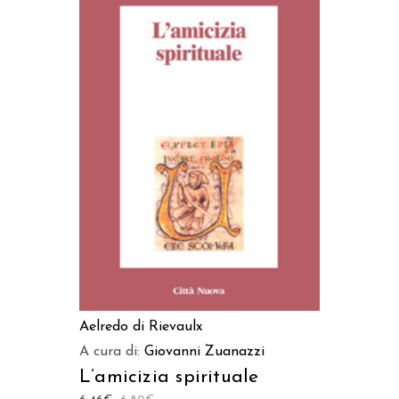
AGGIUNGI AL CARRELLO
Aelredo di Rievaulx
A cura di:
Giovanni Zuanazzi
L’amicizia spirituale