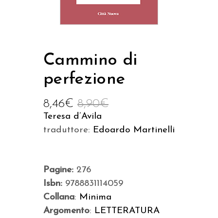
Cammino di
perfezione
8,46
€
8,90
€
Teresa d’Avila
traduttore:
Edoardo Martinelli
Pagine:
276
Isbn:
9788831114059
Collana
:
Minima
Argomento
:
LETTERATURA