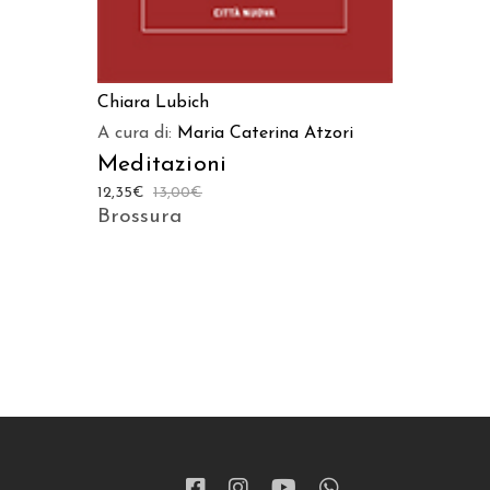
Chiara Lubich
A cura di:
Maria Caterina Atzori
Meditazioni
12,35
€
13,00
€
Brossura