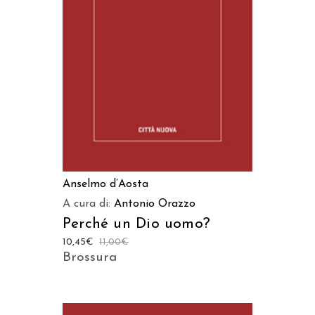
AGGIUNGI AL CARRELLO
Anselmo d’Aosta
A cura di:
Antonio Orazzo
Perché un Dio uomo?
10,45
€
11,00
€
Brossura