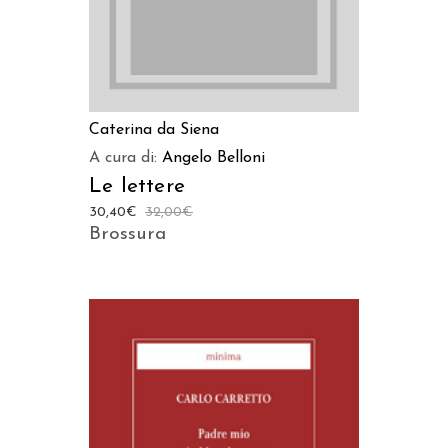
Caterina da Siena
A cura di:
Angelo Belloni
Le lettere
30,40
€
32,00
€
Brossura