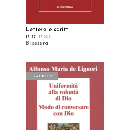
Lettere e scritti
15,11
€
15,90
€
Brossura
ESAURITO
LEGGI TUTTO