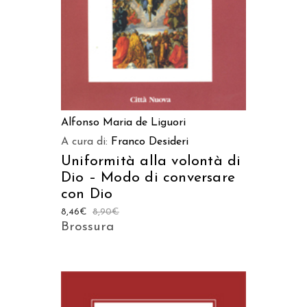
Alfonso Maria de Liguori
A cura di:
Franco Desideri
Uniformità alla volontà di
Dio – Modo di conversare
con Dio
8,46
€
8,90
€
Brossura