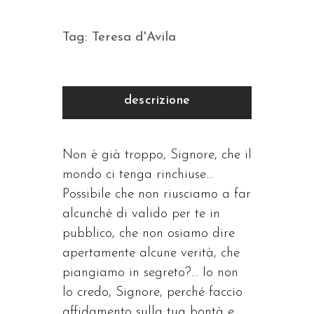
Tag:
Teresa d'Avila
descrizione
Non è già troppo, Signore, che il
mondo ci tenga rinchiuse…
Possibile che non riusciamo a far
alcunché di valido per te in
pubblico, che non osiamo dire
apertamente alcune verità, che
piangiamo in segreto?… Io non
lo credo, Signore, perché faccio
affidamento sulla tua bontà e