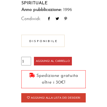
SPIRITUALE
Anno pubblicazione:
1996
Condividi:
DISPONIBILE
Cammino
AGGIUNGI AL CARRELLO
di
perfezione
Spedizione gratuita
quantità
oltre i 30€!
AGGIUNGI ALLA LISTA DEI DESIDERI