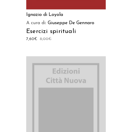
Ignazio di Loyola
A cura di:
Giuseppe De Gennaro
Esercizi spirituali
7,60
€
8,00
€
AGGIUNGI AL CARRELLO