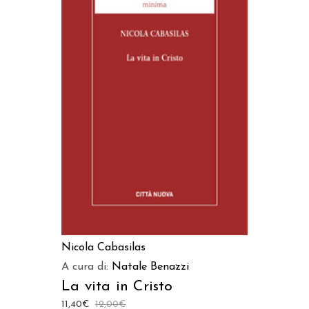
AGGIUNGI AL CARRELLO
Nicola Cabasilas
A cura di:
Natale Benazzi
La vita in Cristo
11,40
€
12,00
€