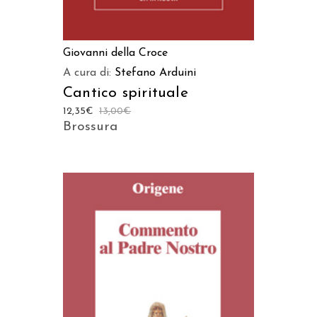
Giovanni della Croce
A cura di:
Stefano Arduini
Cantico spirituale
12,35
€
13,00
€
Brossura
AGGIUNGI AL CARRELLO