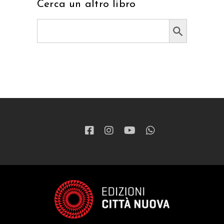
Cerca un altro libro
Search Button
Search
for: