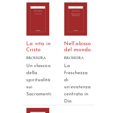
La vita in
Nell’abisso
Cristo
del mondo
BROSSURA
BROSSURA
Un classico
La
della
freschezza
spiritualità
di
sui
un’esistenza
Sacramenti.
centrata in
Dio.