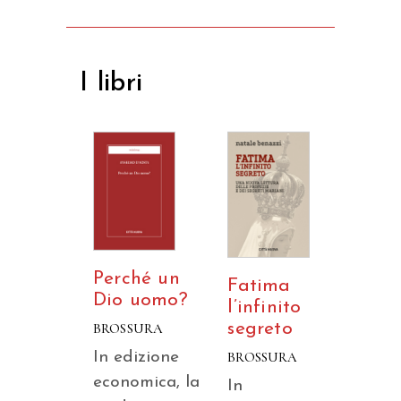
I libri
Perché un
Fatima
Dio uomo?
l’infinito
segreto
BROSSURA
BROSSURA
In edizione
economica, la
In