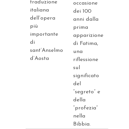
traduzione
occasione
italiana
dei 100
dell’opera
anni dalla
più
prima
importante
apparizione
di
di Fatima,
sant’Anselmo
una
d’Aosta
riflessione
sul
significato
del
“segreto” e
della
“profezia”
nella
Bibbia.