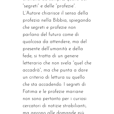
“segreti” e delle “profezie”.
L’Autore chiarisce il senso della
profezia nella Bibbia, spiegando
che segreti e profezie non
parlano del futuro come di
qualcosa da attendere, ma del
presente dell’umanità e della
fede; si tratta di un genere
letterario che non svela “quel che
accadrà”, ma che punta a dare
un criterio di lettura su quello
che sta accadendo. I segreti di
Fatima e le profezie mariane
non sono pertanto per i curiosi
cercatori di notizie strabilianti,
ma aprono alle domande più