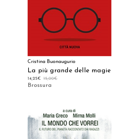
Cristina Buonaugurio
La più grande delle magie
14,25
€
15,00
€
Brossura