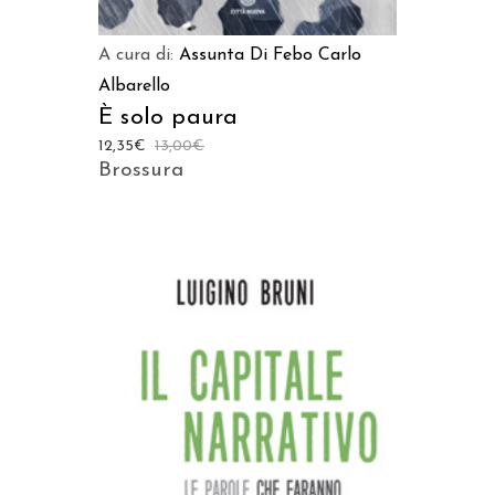
A cura di:
Assunta Di Febo
Carlo
Albarello
È solo paura
12,35
€
13,00
€
Brossura
AGGIUNGI AL CARRELLO