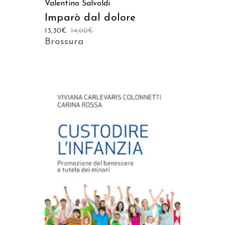
Valentino Salvoldi
Imparò dal dolore
13,30
€
14,00
€
Brossura
AGGIUNGI AL CARRELLO