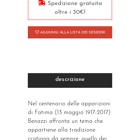
segreto
Spedizione gratuita
quantità
oltre i 30€!
AGGIUNGI ALLA LISTA DEI DESIDERI
descrizione
Nel centenario delle apparizioni
di Fatima (13 maggio 1917-2017)
Benazzi affronta un tema che
appartiene alla tradizione
cristiana da sempre, quello dei