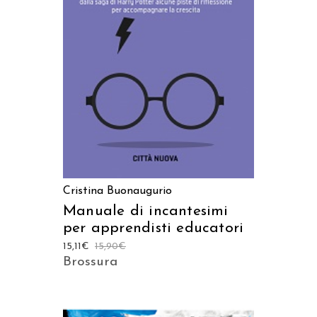
AGGIUNGI AL CARRELLO
Cristina Buonaugurio
Manuale di incantesimi
per apprendisti educatori
15,11
€
15,90
€
Brossura