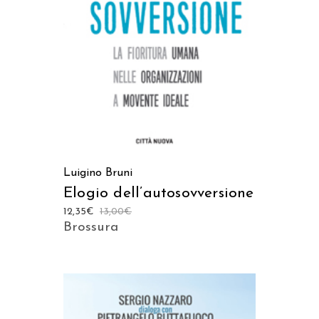
AGGIUNGI AL CARRELLO
Luigino Bruni
Elogio dell’autosovversione
12,35
€
13,00
€
Brossura