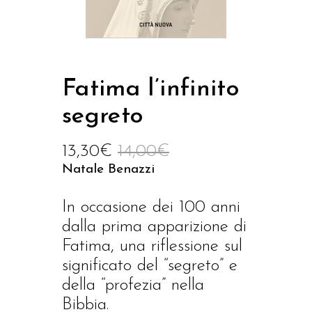
Fatima l’infinito
segreto
13,30
€
14,00
€
Natale Benazzi
In occasione dei 100 anni
dalla prima apparizione di
Fatima, una riflessione sul
significato del “segreto” e
della “profezia” nella
Bibbia.