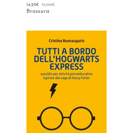
14,25
€
15,00
€
Brossura
AGGIUNGI AL CARRELLO