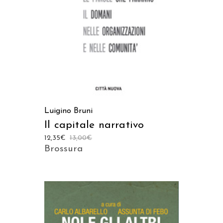
Luigino Bruni
Il capitale narrativo
12,35
€
13,00
€
Brossura