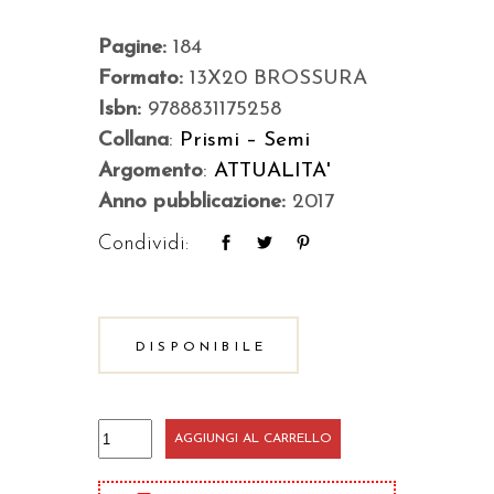
Pagine:
184
Formato:
13X20 BROSSURA
Isbn:
9788831175258
Collana
:
Prismi – Semi
Argomento
:
ATTUALITA'
Anno pubblicazione:
2017
Condividi:
DISPONIBILE
Fatima
AGGIUNGI AL CARRELLO
l'infinito