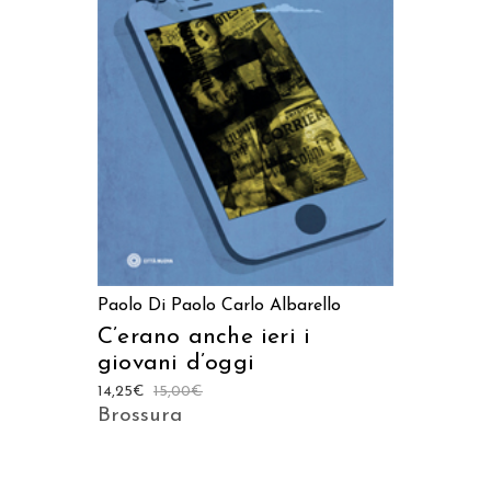
AGGIUNGI AL CARRELLO
Paolo Di Paolo
Carlo Albarello
C’erano anche ieri i
giovani d’oggi
14,25
€
15,00
€
Brossura