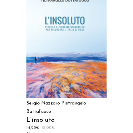
AGGIUNGI AL CARRELLO
Sergio Nazzaro
Pietrangelo
Buttafuoco
L’insoluto
14,25
€
15,00
€