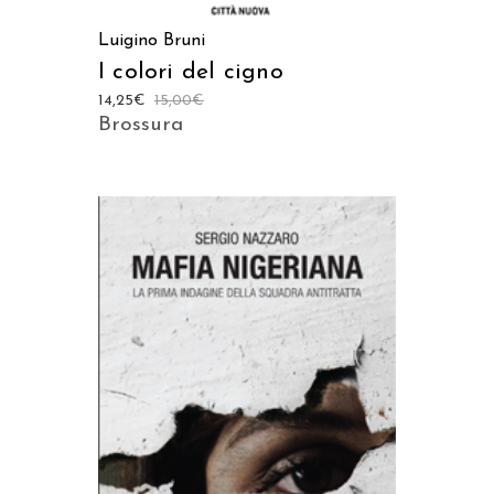
Luigino Bruni
I colori del cigno
14,25
€
15,00
€
Brossura
AGGIUNGI AL CARRELLO