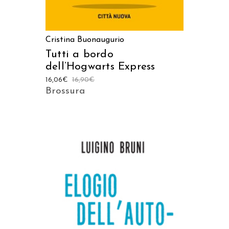
Cristina Buonaugurio
Tutti a bordo
dell’Hogwarts Express
16,06
€
16,90
€
Brossura