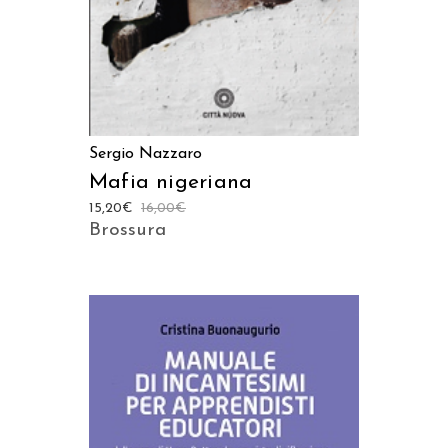
Sergio Nazzaro
Mafia nigeriana
15,20
€
16,00
€
Brossura