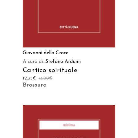
Giovanni della Croce
A cura di:
Stefano Arduini
Cantico spirituale
12,35
€
13,00
€
Brossura