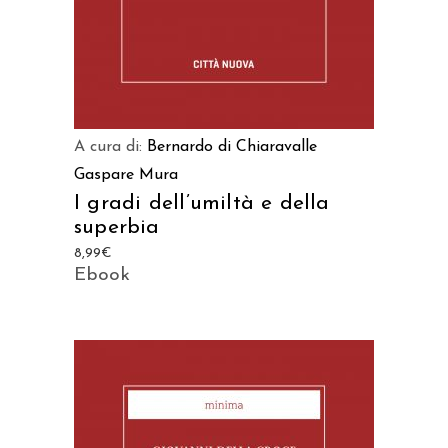
A cura di:
Bernardo di Chiaravalle
Gaspare Mura
I gradi dell’umiltà e della
superbia
8,99
€
Ebook