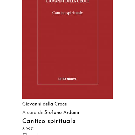
AGGIUNGI AL CARRELLO
Giovanni della Croce
A cura di:
Stefano Arduini
Cantico spirituale
8,99
€