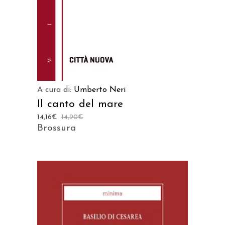
A cura di:
Umberto Neri
Il canto del mare
14,16
€
14,90
€
Brossura