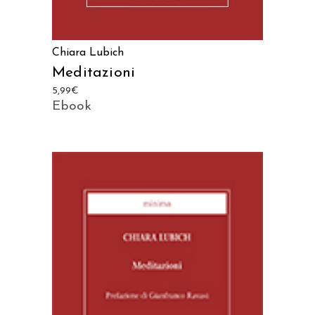
Chiara Lubich
Meditazioni
5,99
€
Ebook
AGGIUNGI AL CARRELLO