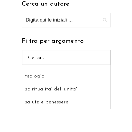
Cerca un autore
Filtra per argomento
teologia
spiritualita' dell'unita'
salute e benessere
saggistica
ragazzi