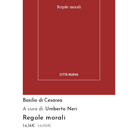
AGGIUNGI AL CARRELLO
Basilio di Cesarea
A cura di:
Umberto Neri
Regole morali
14,16
€
14,90
€