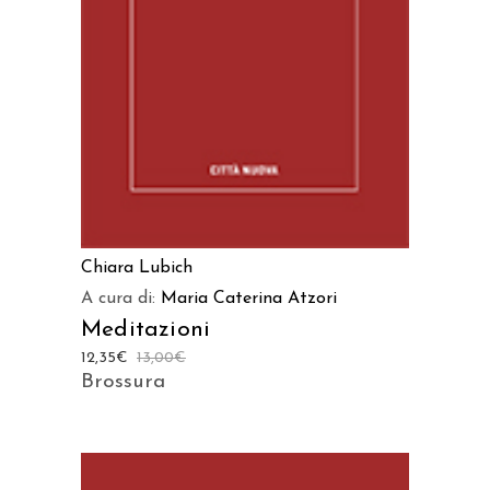
Chiara Lubich
A cura di:
Maria Caterina Atzori
Meditazioni
12,35
€
13,00
€
Brossura