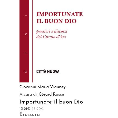
AGGIUNGI AL CARRELLO
Giovanni Maria Vianney
A cura di:
Gérard Rossé
Importunate il buon Dio
13,21
€
13,90
€
Brossura