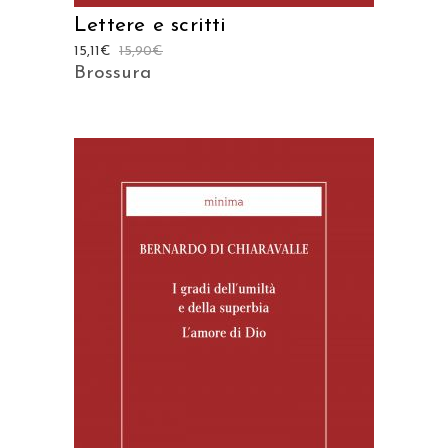
Lettere e scritti
15,11
€
15,90
€
Brossura
AGGIUNGI AL CARRELLO