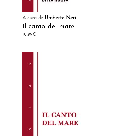
A cura di:
Umberto Neri
Il canto del mare
10,99
€
AGGIUNGI AL CARRELLO