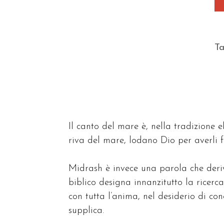
T
Il canto del mare è, nella tradizione e
riva del mare, lodano Dio per averli fa
Midrash è invece una parola che deriva
biblico designa innanzitutto la ricerca 
con tutta l’anima, nel desiderio di co
supplica.