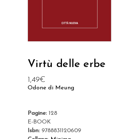
Virtù delle erbe
1,49
€
Odone di Meung
Pagine:
128
E-BOOK
Isbn:
9788831120609