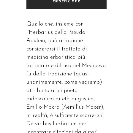
descrizione
Quello che, insieme con
l’Herbarius dello Pseudo-
Apuleio, può a ragione
considerarsi il trattato di
medicina erboristica più
fortunato e diffuso nel Medioevo
fu dalla tradizione (quasi
unanimemente, come vedremo)
attribuito a un poeta
didascalico di età augustea,
Emilio Macro (Aemilius Macer);
in realtà, è sufficiente scorrere il
De viribus herbarum per
incontrare citazioni da autori