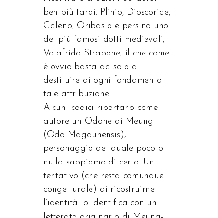
ben più tardi: Plinio, Dioscoride,
Galeno, Oribasio e persino uno
dei più famosi dotti medievali,
Valafrido Strabone, il che come
è ovvio basta da solo a
destituire di ogni fondamento
tale attribuzione.
Alcuni codici riportano come
autore un Odone di Meung
(Odo Magdunensis),
personaggio del quale poco o
nulla sappiamo di certo. Un
tentativo (che resta comunque
congetturale) di ricostruirne
l’identità lo identifica con un
letterato originario di Meung-