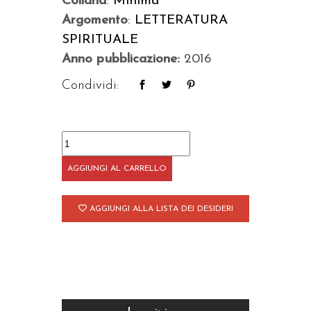
Collana
:
Minima
Argomento
:
LETTERATURA
SPIRITUALE
Anno pubblicazione:
2016
Condividi:
Virtù
delle
AGGIUNGI AL CARRELLO
erbe
quantità
AGGIUNGI ALLA LISTA DEI DESIDERI