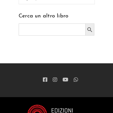
Cerca un altro libro
Search Button
Search
for: