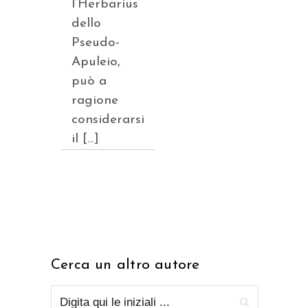
l’Herbarius
dello
Pseudo-
Apuleio,
può a
ragione
considerarsi
il […]
Cerca un altro autore