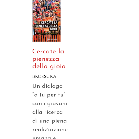
Cercate la
pienezza
della gioia
BROSSURA
Un dialogo
“a tu per tu”
con i giovani
alla ricerca
di una piena
realizzazione
umana e