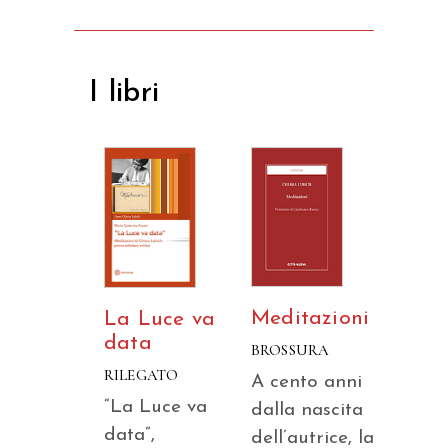
I libri
Meditazioni
La Luce va
data
BROSSURA
RILEGATO
A cento anni
“La Luce va
dalla nascita
data”,
dell’autrice, la