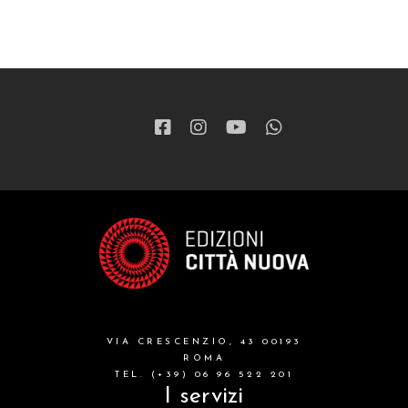
VIA CRESCENZIO, 43 00193
ROMA
TEL. (+39) 06 96 522 201
I servizi