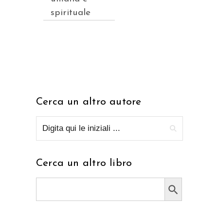
spirituale
Cerca un altro autore
Cerca un altro libro
Search Button
Search
for: