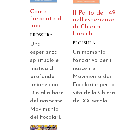
Come
Il Patto del ’49
frecciate di
nell’esperienza
luce
di Chiara
Lubich
BROSSURA
BROSSURA
Una
esperienza
Un momento
spirituale e
fondativo per il
mistica di
nascente
profonda
Movimento dei
unione con
Focolari e per la
Dio alla base
vita della Chiesa
del nascente
del XX secolo.
Movimento
dei Focolari.