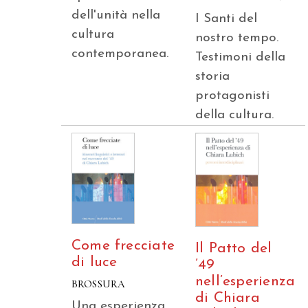
dell'unità nella
I Santi del
cultura
nostro tempo.
contemporanea.
Testimoni della
storia
protagonisti
della cultura.
Come frecciate
Il Patto del
di luce
’49
nell’esperienza
BROSSURA
di Chiara
Una esperienza