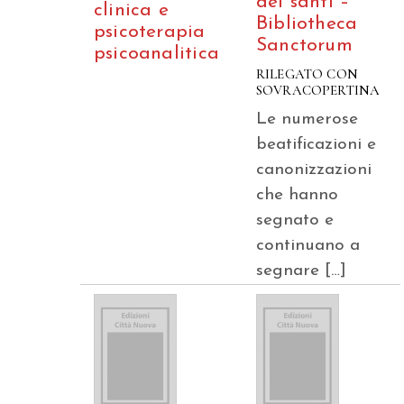
dei santi –
clinica e
Bibliotheca
psicoterapia
Sanctorum
psicoanalitica
RILEGATO CON
SOVRACOPERTINA
Le numerose
beatificazioni e
canonizzazioni
che hanno
segnato e
continuano a
segnare […]