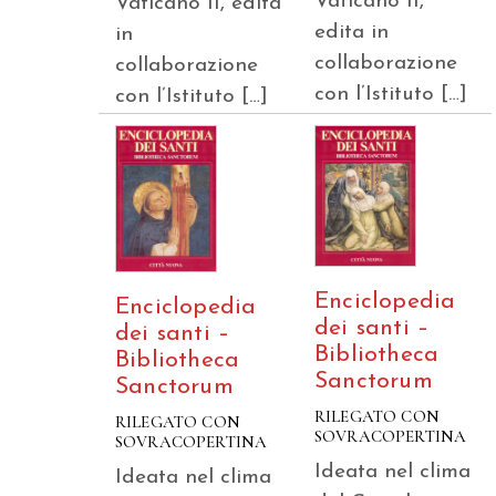
Vaticano II,
Vaticano II, edita
edita in
in
collaborazione
collaborazione
con l’Istituto […]
con l’Istituto […]
Enciclopedia
Enciclopedia
dei santi –
dei santi –
Bibliotheca
Bibliotheca
Sanctorum
Sanctorum
RILEGATO CON
RILEGATO CON
SOVRACOPERTINA
SOVRACOPERTINA
Ideata nel clima
Ideata nel clima