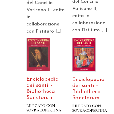
del Concilio
del Concilio
Vaticano II,
Vaticano II, edita
edita in
in
collaborazione
collaborazione
con l’Istituto […]
con l’Istituto […]
Enciclopedia
Enciclopedia
dei santi –
dei santi –
Bibliotheca
Bibliotheca
Sanctorum
Sanctorum
RILEGATO CON
RILEGATO CON
SOVRACOPERTINA
SOVRACOPERTINA