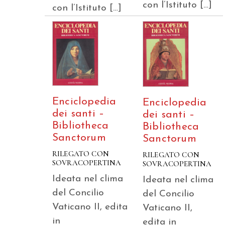
con l’Istituto […]
con l’Istituto […]
Enciclopedia
Enciclopedia
dei santi –
dei santi –
Bibliotheca
Bibliotheca
Sanctorum
Sanctorum
RILEGATO CON
RILEGATO CON
SOVRACOPERTINA
SOVRACOPERTINA
Ideata nel clima
Ideata nel clima
del Concilio
del Concilio
Vaticano II, edita
Vaticano II,
in
edita in