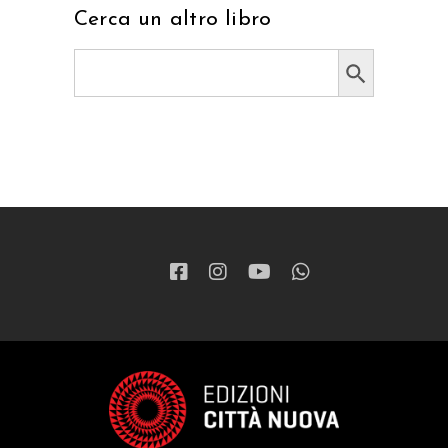
Cerca un altro libro
Search Button
Search
for: