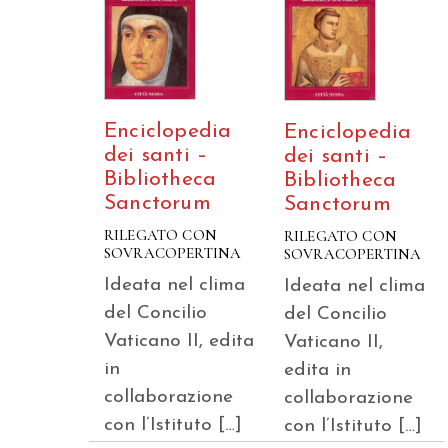
Enciclopedia
Enciclopedia
dei santi –
dei santi –
Bibliotheca
Bibliotheca
Sanctorum
Sanctorum
RILEGATO CON
RILEGATO CON
SOVRACOPERTINA
SOVRACOPERTINA
Ideata nel clima
Ideata nel clima
del Concilio
del Concilio
Vaticano II, edita
Vaticano II,
in
edita in
collaborazione
collaborazione
con l’Istituto […]
con l’Istituto […]