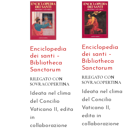
Enciclopedia
Enciclopedia
dei santi –
dei santi –
Bibliotheca
Bibliotheca
Sanctorum
Sanctorum
RILEGATO CON
RILEGATO CON
SOVRACOPERTINA
SOVRACOPERTINA
Ideata nel clima
Ideata nel clima
del Concilio
del Concilio
Vaticano II,
Vaticano II, edita
edita in
in
collaborazione
collaborazione