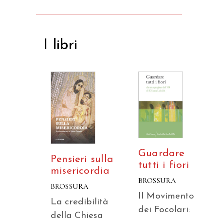
I libri
Guardare
Pensieri sulla
tutti i fiori
misericordia
BROSSURA
BROSSURA
Il Movimento
La credibilità
dei Focolari:
della Chiesa