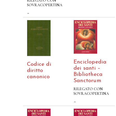
RILEGATO CON
SOVRACOPERTINA
–
Enciclopedia
Codice di
dei santi –
diritto
Bibliotheca
canonico
Sanctorum
RILEGATO CON
SOVRACOPERTINA
–