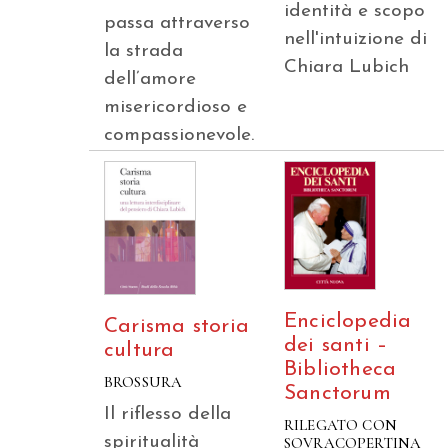
identità e scopo
passa attraverso
nell'intuizione di
la strada
Chiara Lubich
dell’amore
misericordioso e
compassionevole.
Enciclopedia
Carisma storia
dei santi –
cultura
Bibliotheca
BROSSURA
Sanctorum
Il riflesso della
RILEGATO CON
spiritualità
SOVRACOPERTINA