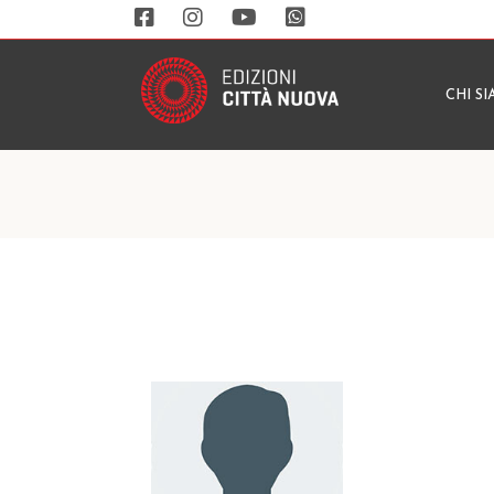
CHI S