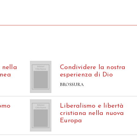
 nella
Condividere la nostra
anea
esperienza di Dio
BROSSURA
uomo
Liberalismo e libertà
cristiana nella nuova
Europa