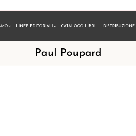
IAMO
LINEE EDITORIALI
CATALOGO LIBRI
DISTRIBUZIONE
N
Paul Poupard