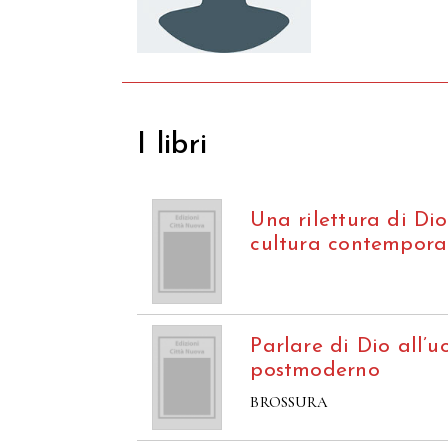
I libri
Una rilettura di Dio
cultura contempor
Parlare di Dio all’
postmoderno
BROSSURA