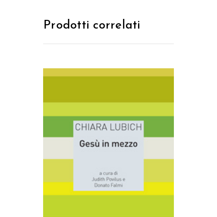
Prodotti correlati
AGGIUNGI AL CARRELLO