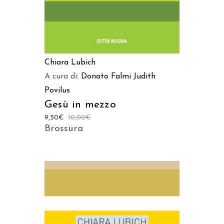
Chiara Lubich
A cura di:
Donato Falmi
Judith
Povilus
Gesù in mezzo
9,50
€
10,00
€
Brossura