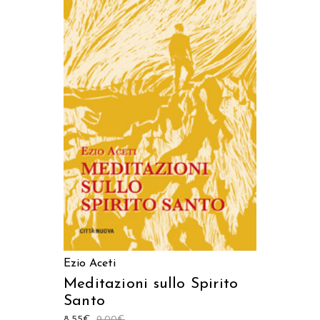
AGGIUNGI AL CARRELLO
Ezio Aceti
Meditazioni sullo Spirito
Santo
8,55
€
9,00
€