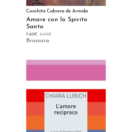
Conchita Cabrera de Armida
Amare con lo Spirito
Santo
7,60
€
8,00
€
Brossura
AGGIUNGI AL CARRELLO