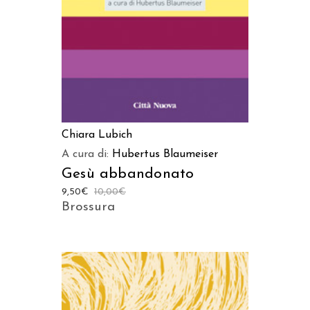
Chiara Lubich
A cura di:
Hubertus Blaumeiser
Gesù abbandonato
9,50
€
10,00
€
Brossura