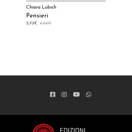
Chiara Lubich
Pensieri
5,70
€
6,00
€