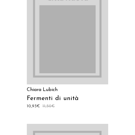
AGGIUNGI AL CARRELLO
Chiara Lubich
Fermenti di unità
10,93
€
11,50
€