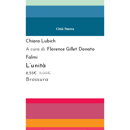
Chiara Lubich
A cura di:
Florence Gillet
Donato
Falmi
L’unità
8,55
€
9,00
€
Brossura