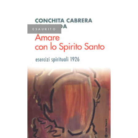
ESAURITO
LEGGI TUTTO