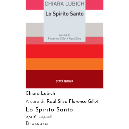
AGGIUNGI AL CARRELLO
Chiara Lubich
A cura di:
Raul Silva
Florence Gillet
Lo Spirito Santo
9,50
€
10,00
€
Brossura