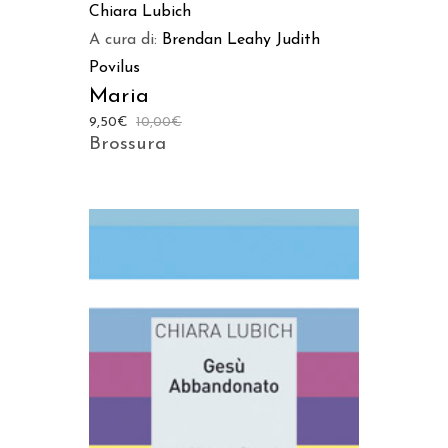
Chiara Lubich
A cura di:
Brendan Leahy
Judith
Povilus
Maria
9,50
€
10,00
€
Brossura
AGGIUNGI AL CARRELLO