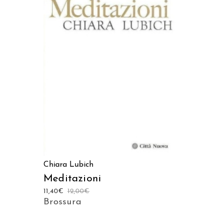
LEGGI TUTTO
Chiara Lubich
Meditazioni
11,40
€
12,00
€
Brossura