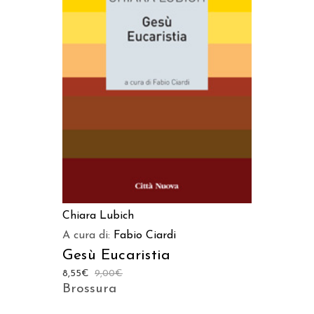
AGGIUNGI AL CARRELLO
Chiara Lubich
A cura di:
Fabio Ciardi
Gesù Eucaristia
8,55
€
9,00
€
Brossura