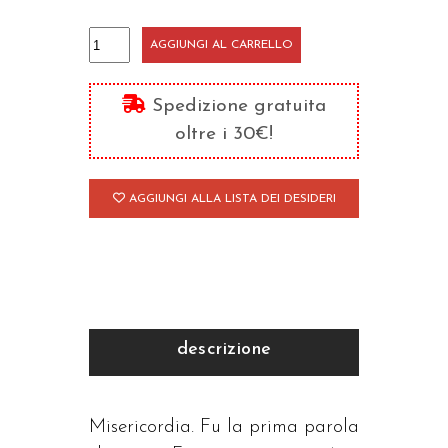
Pensieri
AGGIUNGI AL CARRELLO
sulla
misericordia
Spedizione gratuita
quantità
oltre i 30€!
AGGIUNGI ALLA LISTA DEI DESIDERI
descrizione
Misericordia. Fu la prima parola