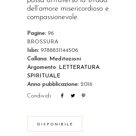
passa attraverso la strada
dell’amore misericordioso e
compassionevole.
Pagine:
96
BROSSURA
Isbn:
9788831144506
Collana
:
Meditazioni
Argomento
:
LETTERATURA
SPIRITUALE
Anno pubblicazione:
2016
Condividi:
DISPONIBILE