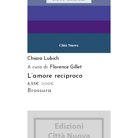
Chiara Lubich
A cura di:
Florence Gillet
L’amore reciproco
8,55
€
9,00
€
Brossura