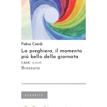
Fabio Ciardi
La preghiera, il momento
più bello della giornata
7,60
€
8,00
€
Brossura
ESAURITO