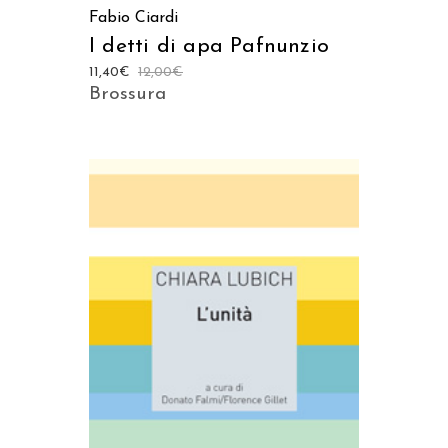
Fabio Ciardi
I detti di apa Pafnunzio
11,40
€
12,00
€
Brossura
AGGIUNGI AL CARRELLO