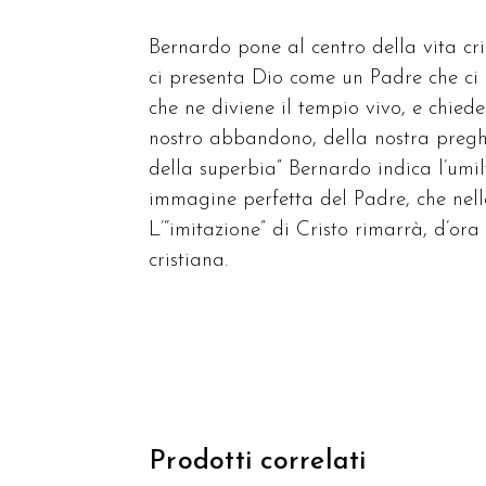
Bernardo pone al centro della vita cri
ci presenta Dio come un Padre che ci a
che ne diviene il tempio vivo, e chiede
nostro abbandono, della nostra preghie
della superbia” Bernardo indica l’umi
immagine perfetta del Padre, che nell
L’“imitazione” di Cristo rimarrà, d’ora 
cristiana.
Prodotti correlati