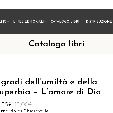
IAMO
LINEE EDITORIALI
CATALOGO LIBRI
DISTRIBUZIONE
N
Catalogo libri
 gradi dell’umiltà e della
uperbia – L’amore di Dio
2,35
€
13,00
€
rnardo di Chiaravalle