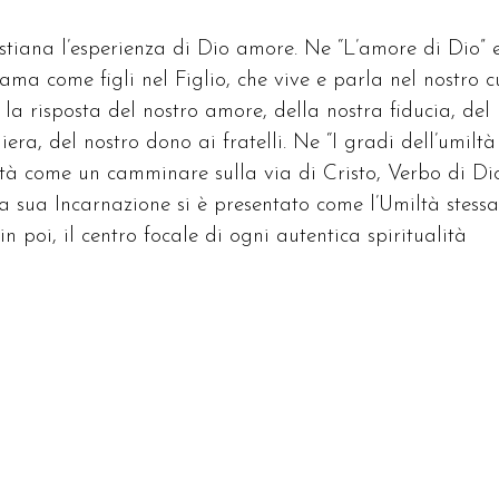
stiana l’esperienza di Dio amore. Ne “L’amore di Dio” e
ma come figli nel Figlio, che vive e parla nel nostro c
 la risposta del nostro amore, della nostra fiducia, del
ra, del nostro dono ai fratelli. Ne “I gradi dell’umiltà
ltà come un camminare sulla via di Cristo, Verbo di Di
a sua Incarnazione si è presentato come l’Umiltà stessa
in poi, il centro focale di ogni autentica spiritualità