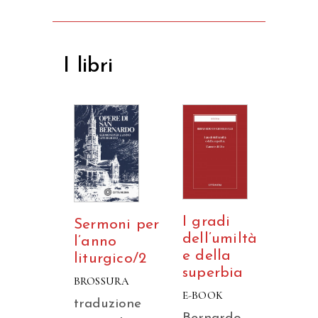
I libri
I gradi
Sermoni per
dell’umiltà
l’anno
e della
liturgico/2
superbia
BROSSURA
E-BOOK
traduzione