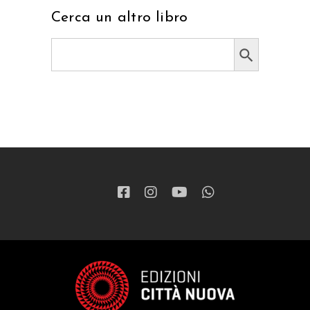
Cerca un altro libro
Search Button
Search
for: