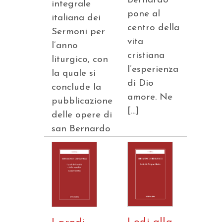
Bernardo
integrale
pone al
italiana dei
centro della
Sermoni per
vita
l’anno
cristiana
liturgico, con
l’esperienza
la quale si
di Dio
conclude la
amore. Ne
pubblicazione
[…]
delle opere di
san Bernardo