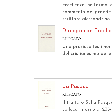
eccellenza, nell’ormai 
commento del grande
scrittore alessandrino.
Dialogo con Eracli
RILEGATO
Una preziosa testimon
del cristianesimo delle 
La Pasqua
RILEGATO
Il trattato Sulla Pasqu
colloca intorno al 235