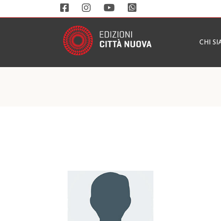
CHI S