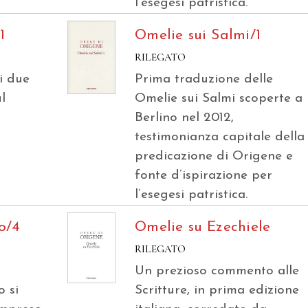
l’esegesi patristica.
1
Omelie sui Salmi/1
RILEGATO
ei due
Prima traduzione delle
l
Omelie sui Salmi scoperte a
Berlino nel 2012,
testimonianza capitale della
predicazione di Origene e
fonte d’ispirazione per
l’esegesi patristica.
o/4
Omelie su Ezechiele
RILEGATO
Un prezioso commento alle
 si
Scritture, in prima edizione