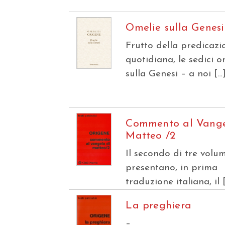
Omelie sulla Genesi
Frutto della predicazi
quotidiana, le sedici o
sulla Genesi – a noi […
Commento al Vange
Matteo /2
Il secondo di tre volu
presentano, in prima
traduzione italiana, il 
La preghiera
–