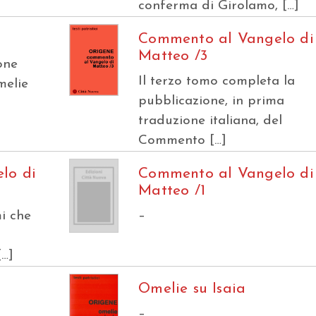
conferma di Girolamo, […]
Commento al Vangelo di
Matteo /3
one
Il terzo tomo completa la
melie
pubblicazione, in prima
]
traduzione italiana, del
Commento […]
lo di
Commento al Vangelo di
Matteo /1
mi che
–
[…]
Omelie su Isaia
–