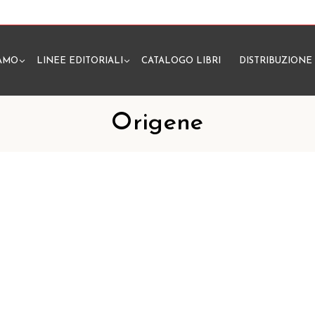
IAMO
LINEE EDITORIALI
CATALOGO LIBRI
DISTRIBUZIONE
N
Origene