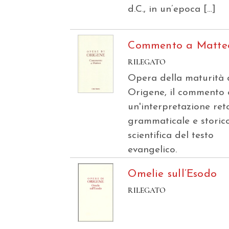
d.C., in un’epoca […]
Commento a Matte
RILEGATO
Opera della maturità 
Origene, il commento 
un'interpretazione ret
grammaticale e storic
scientifica del testo
evangelico.
Omelie sull’Esodo
RILEGATO