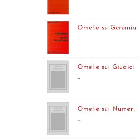
Omelie su Geremia
–
Omelie sui Giudici
–
Omelie sui Numeri
–