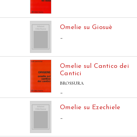
Omelie su Giosuè
–
Omelie sul Cantico dei
Cantici
BROSSURA
–
Omelie su Ezechiele
–