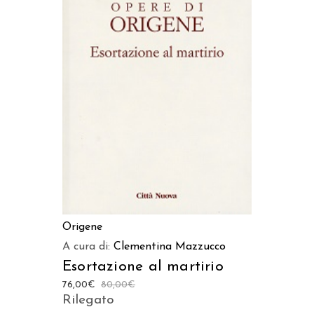
AGGIUNGI AL CARRELLO
Origene
A cura di:
Clementina Mazzucco
Esortazione al martirio
76,00
€
80,00
€
Rilegato