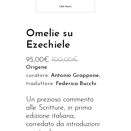
Omelie su
Ezechiele
95,00
€
100,00
€
Origene
curatore:
Antonio Grappone
,
traduttore:
Federica Bucchi
Un prezioso commento
alle Scritture, in prima
edizione italiana,
corredato da introduzioni