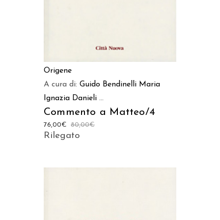
Origene
A cura di:
Guido Bendinelli
Maria
Ignazia Danieli
...
Commento a Matteo/4
76,00
€
80,00
€
Rilegato