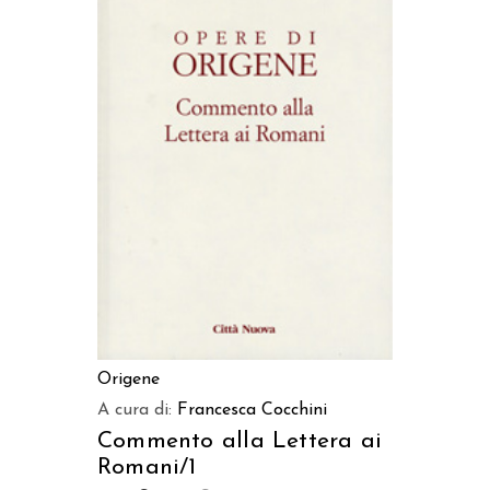
AGGIUNGI AL CARRELLO
Origene
A cura di:
Francesca Cocchini
Commento alla Lettera ai
Romani/1