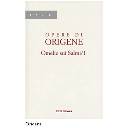
ESAURITO
LEGGI TUTTO
Origene