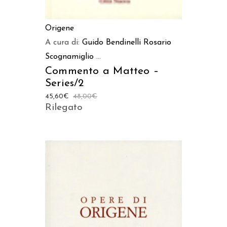
Origene
A cura di:
Guido Bendinelli
Rosario
Scognamiglio
...
Commento a Matteo –
Series/2
45,60
€
48,00
€
Rilegato