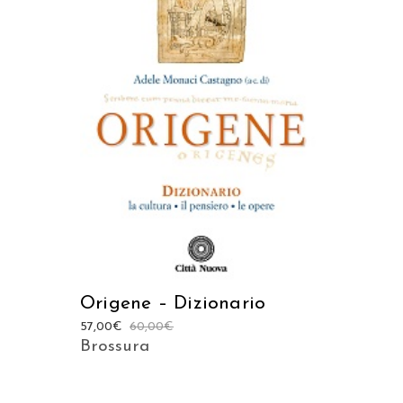
AGGIUNGI AL CARRELLO
Origene – Dizionario
57,00
€
60,00
€
Brossura