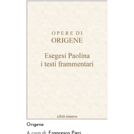
AGGIUNGI AL CARRELLO
Origene
A cura di:
Francesco Pieri