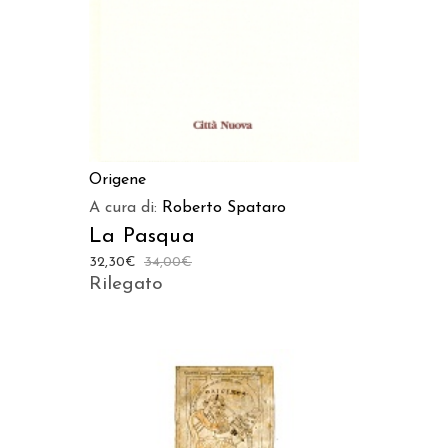
Origene
A cura di:
Roberto Spataro
La Pasqua
32,30
€
34,00
€
Rilegato