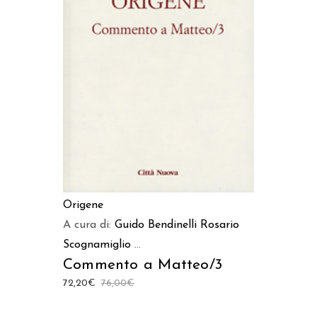
AGGIUNGI AL CARRELLO
Origene
A cura di:
Guido Bendinelli
Rosario
Scognamiglio
...
Commento a Matteo/3
72,20
€
76,00
€