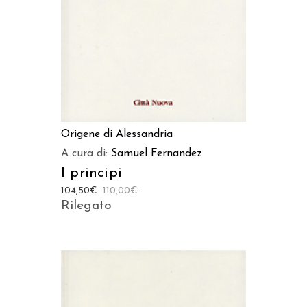
Origene di Alessandria
A cura di:
Samuel Fernandez
I principi
104,50
€
110,00
€
Rilegato