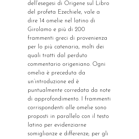
dell’esegesi di Origene sul Libro
del profeta Ezechiele, vale a
dire 14 omelie nel latino di
Girolamo e più di 200
frammenti greci di provenienza
per lo più catenaria, molti dei
quali tratti dal perduto
commentario origeniano. Ogni
omelia è preceduta da
un’introduzione ed è
puntualmente corredata da note
di approfondimento. I frammenti
corrispondenti alle omelie sono
proposti in parallelo con il testo
latino per evidenziarne
somiglianze e differenze; per gli