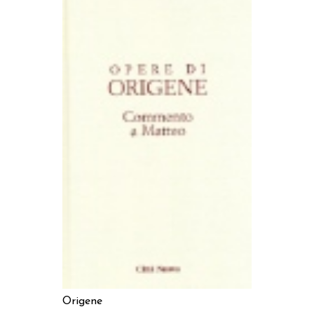
AGGIUNGI AL CARRELLO
Origene