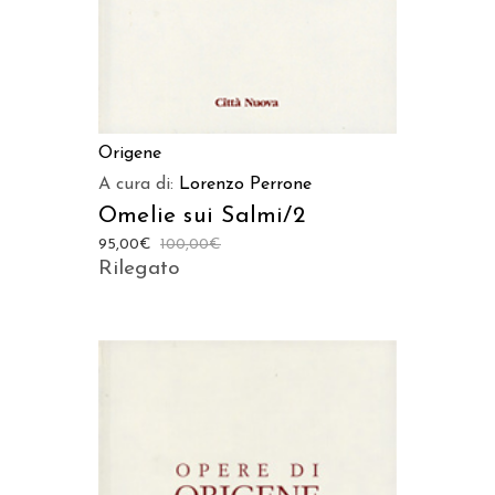
Origene
A cura di:
Lorenzo Perrone
Omelie sui Salmi/2
95,00
€
100,00
€
Rilegato