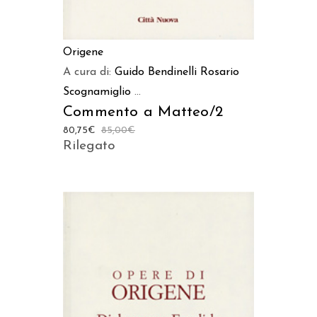
Origene
A cura di:
Guido Bendinelli
Rosario
Scognamiglio
...
Commento a Matteo/2
80,75
€
85,00
€
Rilegato