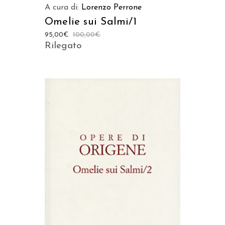
A cura di:
Lorenzo Perrone
Omelie sui Salmi/1
95,00
€
100,00
€
Rilegato
AGGIUNGI AL CARRELLO