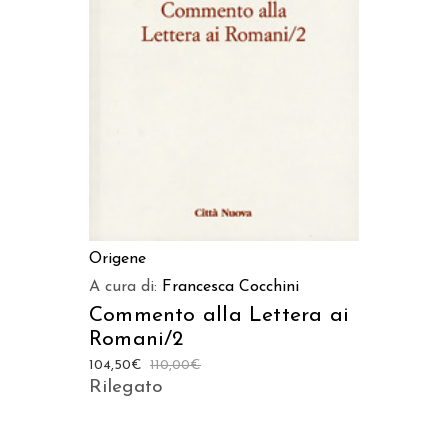
AGGIUNGI AL CARRELLO
Origene
A cura di:
Francesca Cocchini
Commento alla Lettera ai
Romani/2
104,50
€
110,00
€
Rilegato