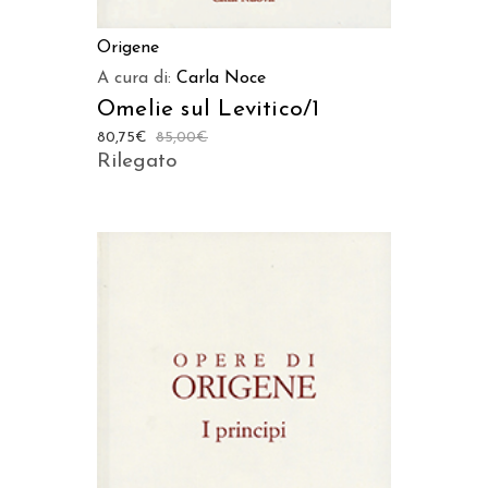
Origene
A cura di:
Carla Noce
Omelie sul Levitico/1
80,75
€
85,00
€
Rilegato
AGGIUNGI AL CARRELLO