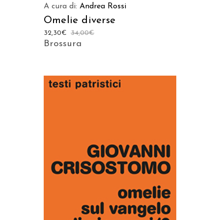
A cura di:
Andrea Rossi
Omelie diverse
32,30
€
34,00
€
Brossura
AGGIUNGI AL CARRELLO