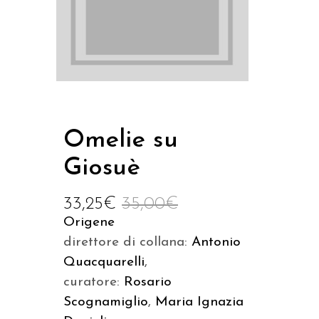
Omelie su
Giosuè
33,25
€
35,00
€
Origene
direttore di collana:
Antonio
Quacquarelli
,
curatore:
Rosario
Scognamiglio
,
Maria Ignazia