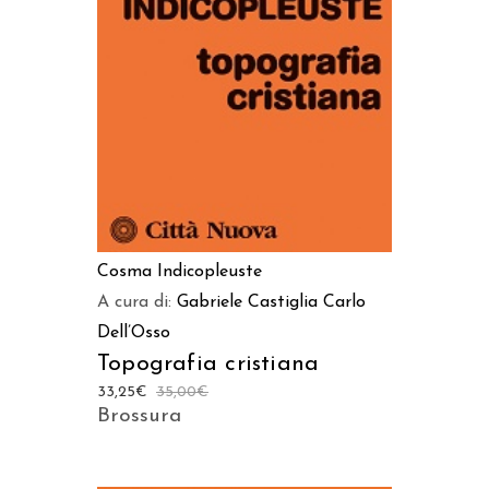
AGGIUNGI AL CARRELLO
Cosma Indicopleuste
A cura di:
Gabriele Castiglia
Carlo
Dell’Osso
Topografia cristiana
33,25
€
35,00
€
Brossura