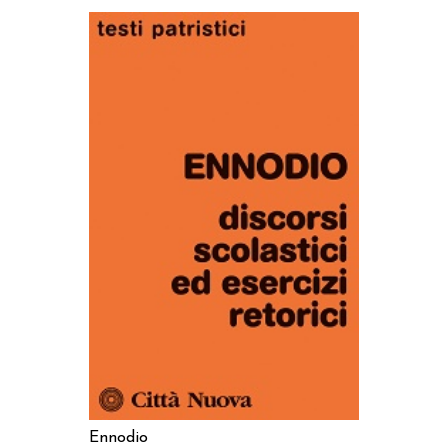
AGGIUNGI AL CARRELLO
Ennodio