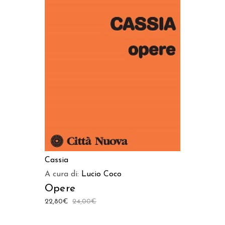
AGGIUNGI AL CARRELLO
Cassia
A cura di:
Lucio Coco
Opere
22,80
€
24,00
€