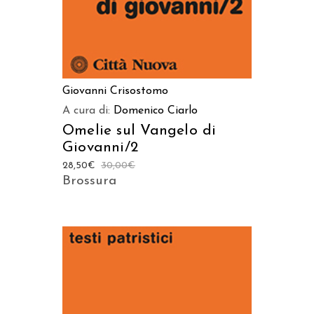
Giovanni Crisostomo
A cura di:
Domenico Ciarlo
Omelie sul Vangelo di
Giovanni/2
28,50
€
30,00
€
Brossura