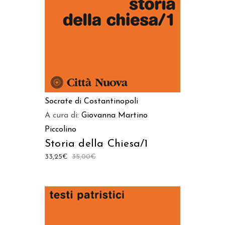
Socrate di Costantinopoli
A cura di:
Giovanna Martino
Piccolino
Storia della Chiesa/1
33,25
€
35,00
€