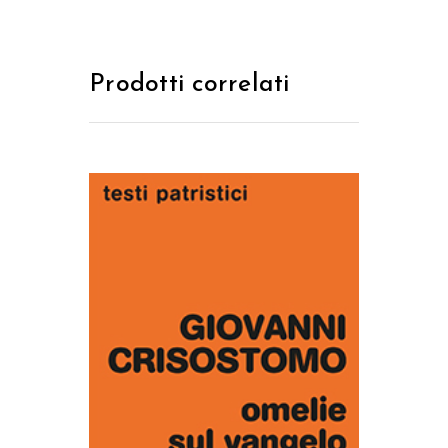
Prodotti correlati
AGGIUNGI AL CARRELLO