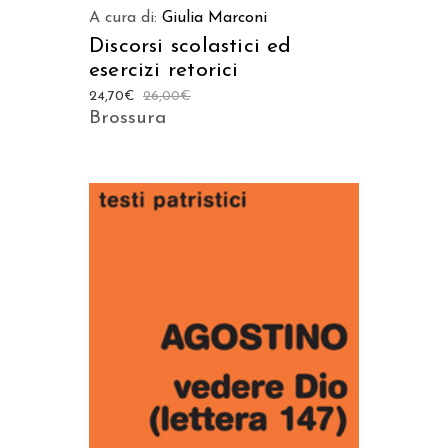
A cura di:
Giulia Marconi
Discorsi scolastici ed
esercizi retorici
24,70
€
26,00
€
Brossura
AGGIUNGI AL CARRELLO