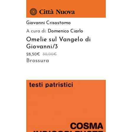
Giovanni Crisostomo
A cura di:
Domenico Ciarlo
Omelie sul Vangelo di
Giovanni/3
28,50
€
30,00
€
Brossura