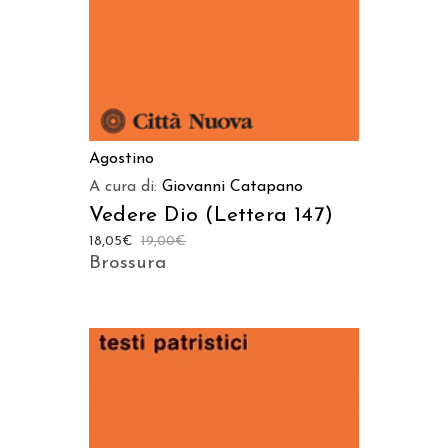
Agostino
A cura di:
Giovanni Catapano
Vedere Dio (Lettera 147)
18,05
€
19,00
€
Brossura