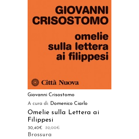
AGGIUNGI AL CARRELLO
Giovanni Crisostomo
A cura di:
Domenico Ciarlo
Omelie sulla Lettera ai
Filippesi
30,40
€
32,00
€
Brossura