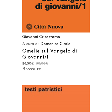
Giovanni Crisostomo
A cura di:
Domenico Ciarlo
Omelie sul Vangelo di
Giovanni/1
28,50
€
30,00
€
Brossura