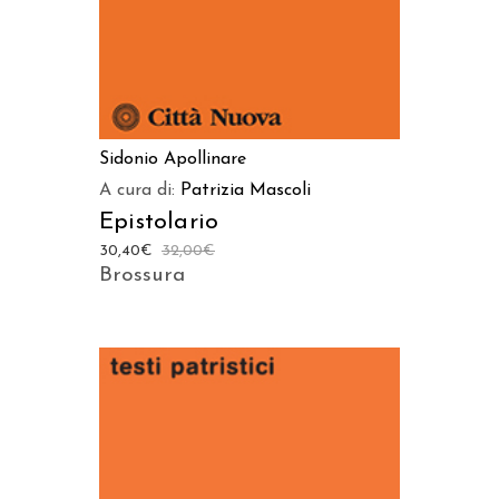
Sidonio Apollinare
A cura di:
Patrizia Mascoli
Epistolario
30,40
€
32,00
€
Brossura