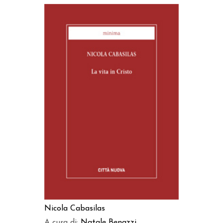
AGGIUNGI AL CARRELLO
Nicola Cabasilas
A cura di:
Natale Benazzi