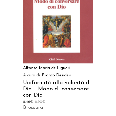
LEGGI TUTTO
Alfonso Maria de Liguori
A cura di:
Franco Desideri
Uniformità alla volontà di
Dio – Modo di conversare
con Dio
8,46
€
8,90
€
Brossura