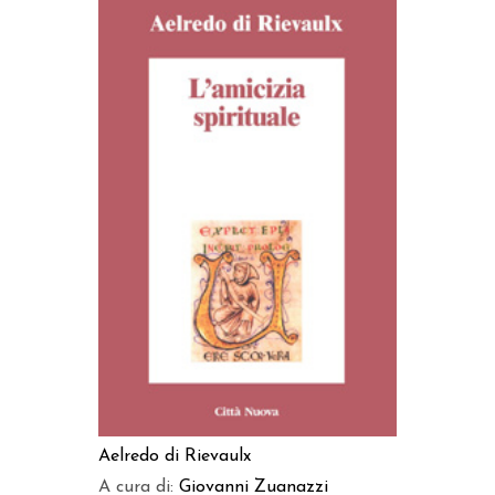
AGGIUNGI AL CARRELLO
Aelredo di Rievaulx
A cura di:
Giovanni Zuanazzi