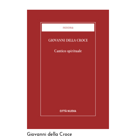
AGGIUNGI AL CARRELLO
Giovanni della Croce