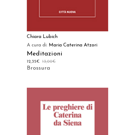
Chiara Lubich
A cura di:
Maria Caterina Atzori
Meditazioni
12,35
€
13,00
€
Brossura