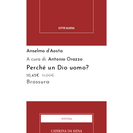
Anselmo d’Aosta
A cura di:
Antonio Orazzo
Perché un Dio uomo?
10,45
€
11,00
€
Brossura