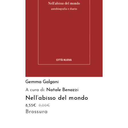
AGGIUNGI AL CARRELLO
Gemma Galgani
A cura di:
Natale Benazzi
Nell’abisso del mondo
8,55
€
9,00
€
Brossura