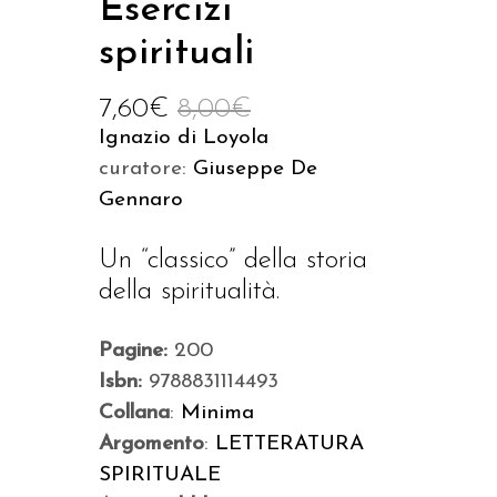
Esercizi
spirituali
7,60
€
8,00
€
Ignazio di Loyola
curatore:
Giuseppe De
Gennaro
Un “classico” della storia
della spiritualità.
Pagine:
200
Isbn:
9788831114493
Collana
:
Minima
Argomento
:
LETTERATURA
SPIRITUALE