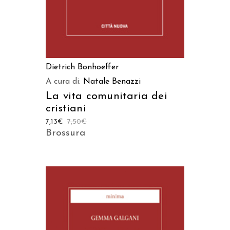
Dietrich Bonhoeffer
A cura di:
Natale Benazzi
La vita comunitaria dei
cristiani
7,13
€
7,50
€
Brossura