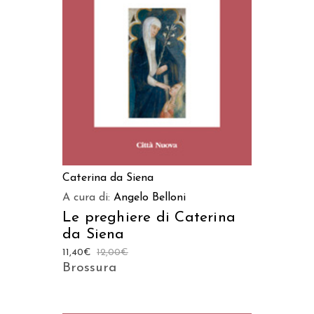
AGGIUNGI AL CARRELLO
Caterina da Siena
A cura di:
Angelo Belloni
Le preghiere di Caterina
da Siena
11,40
€
12,00
€
Brossura