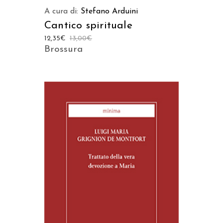
A cura di:
Stefano Arduini
Cantico spirituale
12,35
€
13,00
€
Brossura
AGGIUNGI AL CARRELLO