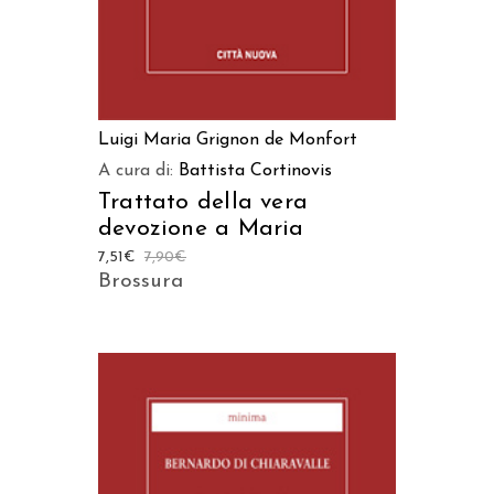
Luigi Maria Grignon de Monfort
A cura di:
Battista Cortinovis
Trattato della vera
devozione a Maria
7,51
€
7,90
€
Brossura