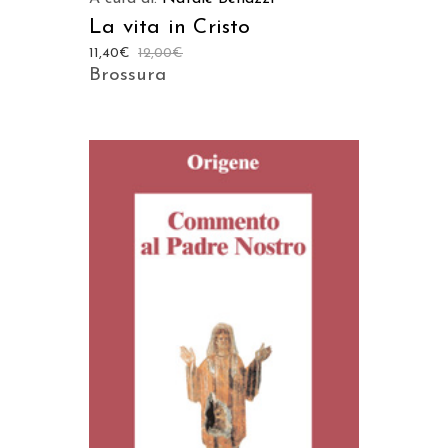
La vita in Cristo
11,40
€
12,00
€
Brossura
AGGIUNGI AL CARRELLO