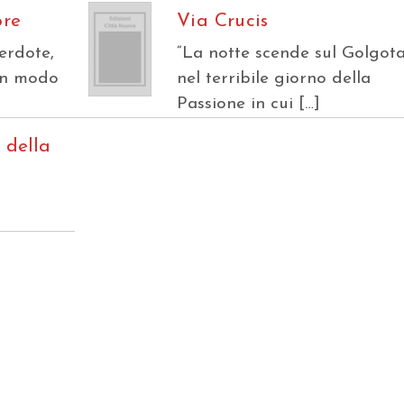
ore
Via Crucis
erdote,
“La notte scende sul Golgot
in modo
nel terribile giorno della
Passione in cui […]
 della