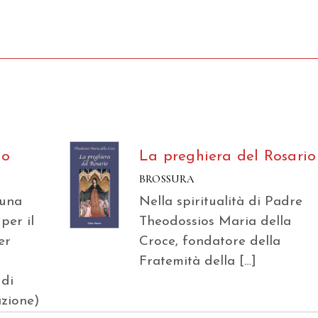
lo
La preghiera del Rosario
BROSSURA
 una
Nella spiritualità di Padre
per il
Theodossios Maria della
er
Croce, fondatore della
Fratemità della […]
 di
azione)