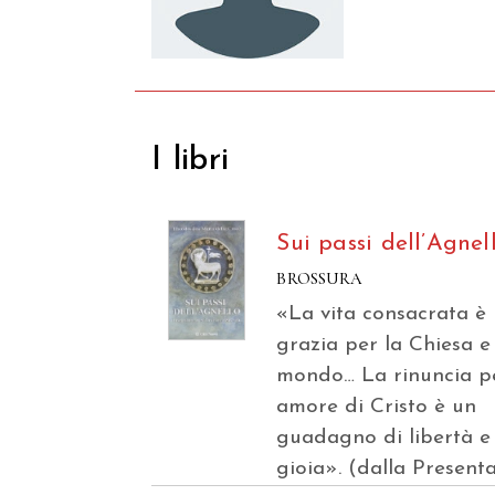
I libri
Sui passi dell’Agnel
BROSSURA
«La vita consacrata è
grazia per la Chiesa e 
mondo… La rinuncia p
amore di Cristo è un
guadagno di libertà e
gioia». (dalla Present