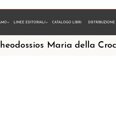
IAMO
LINEE EDITORIALI
CATALOGO LIBRI
DISTRIBUZIONE
N
heodossios Maria della Cro