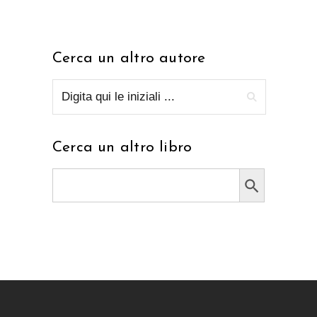
Cerca un altro autore
Cerca un altro libro
Search Button
Search
for: