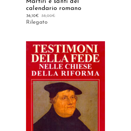
Martiri e santi del
calendario romano
36,10
€
38,00
€
Rilegato
AGGIUNGI AL CARRELLO