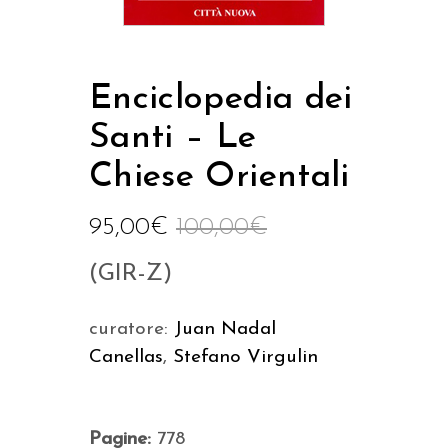
Enciclopedia dei
Santi – Le
Chiese Orientali
95,00
€
100,00
€
(GIR-Z)
curatore:
Juan Nadal
Canellas
,
Stefano Virgulin
Pagine:
778