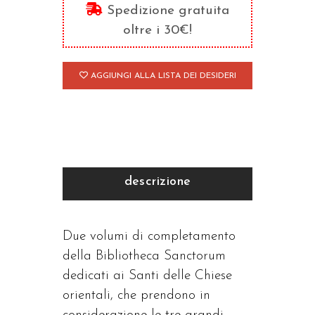
Santi
Spedizione gratuita
-
oltre i 30€!
Le
Chiese
AGGIUNGI ALLA LISTA DEI DESIDERI
Orientali
quantità
descrizione
Due volumi di completamento
della Bibliotheca Sanctorum
dedicati ai Santi delle Chiese
orientali, che prendono in