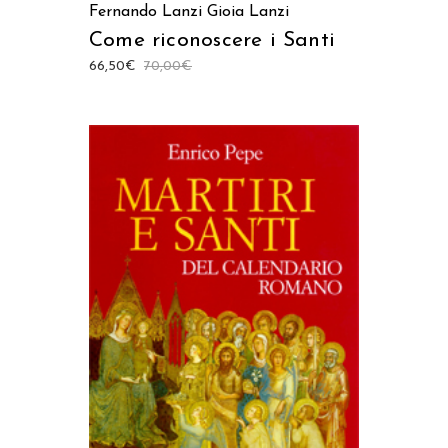
Fernando Lanzi
Gioia Lanzi
Come riconoscere i Santi
66,50
€
70,00
€
AGGIUNGI AL CARRELLO