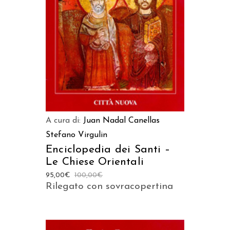
AGGIUNGI AL CARRELLO
A cura di:
Juan Nadal Canellas
Stefano Virgulin
Enciclopedia dei Santi –
Le Chiese Orientali
95,00
€
100,00
€
Rilegato con sovracopertina