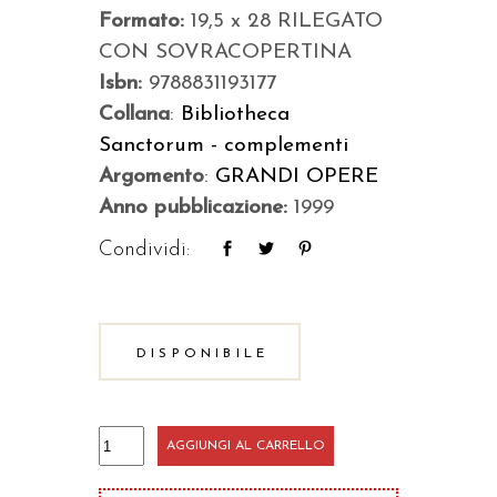
Formato:
19,5 x 28 RILEGATO
CON SOVRACOPERTINA
Isbn:
9788831193177
Collana
:
Bibliotheca
Sanctorum - complementi
Argomento
:
GRANDI OPERE
Anno pubblicazione:
1999
Condividi:
DISPONIBILE
Enciclopedia
AGGIUNGI AL CARRELLO
dei