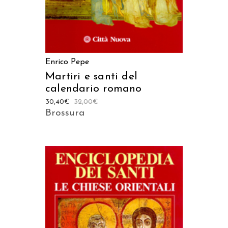
Enrico Pepe
Martiri e santi del
calendario romano
30,40
€
32,00
€
Brossura