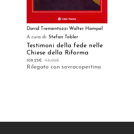
David Trementozzi
Walter Hampel
A cura di:
Stefan Tobler
Testimoni della fede nelle
Chiese della Riforma
109,25
€
115,00
€
Rilegato con sovracopertina