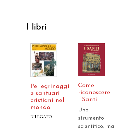
I libri
Come
Pellegrinaggi
riconoscere
e santuari
i Santi
cristiani nel
mondo
Uno
RILEGATO
strumento
scientifico, ma