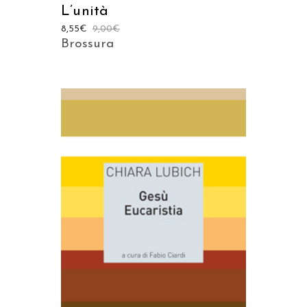
L’unità
8,55
€
9,00
€
Brossura
AGGIUNGI AL CARRELLO