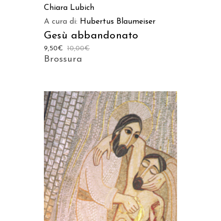
Chiara Lubich
A cura di:
Hubertus Blaumeiser
Gesù abbandonato
9,50
€
10,00
€
Brossura
AGGIUNGI AL CARRELLO