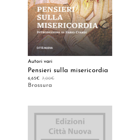
Autori vari
Pensieri sulla misericordia
6,65
€
7,00
€
Brossura