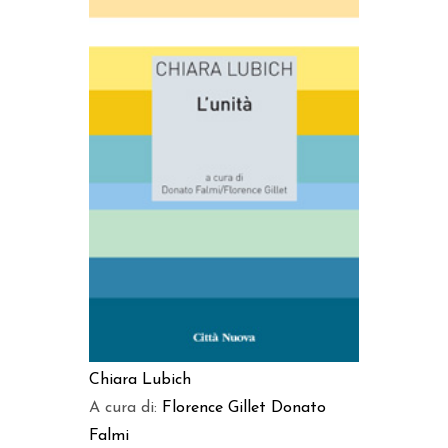
AGGIUNGI AL CARRELLO
Chiara Lubich
A cura di:
Florence Gillet
Donato
Falmi