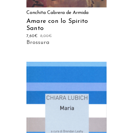
Conchita Cabrera de Armida
Amare con lo Spirito
Santo
7,60
€
8,00
€
Brossura
AGGIUNGI AL CARRELLO