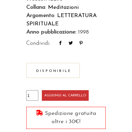
Collana
:
Meditazioni
Argomento
:
LETTERATURA
SPIRITUALE
Anno pubblicazione:
1998
Condividi:
DISPONIBILE
Alle
AGGIUNGI AL CARRELLO
sorgenti
della
Spedizione gratuita
gioia
oltre i 30€!
quantità