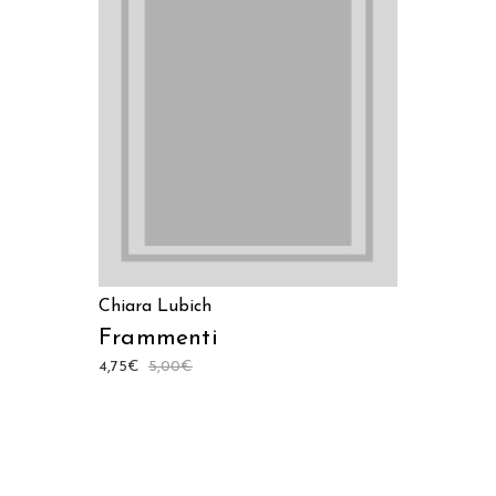
AGGIUNGI AL CARRELLO
Chiara Lubich
Frammenti
4,75
€
5,00
€