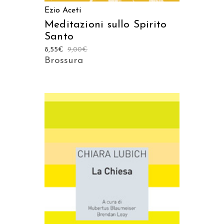
Ezio Aceti
Meditazioni sullo Spirito
Santo
8,55
€
9,00
€
Brossura
AGGIUNGI AL CARRELLO