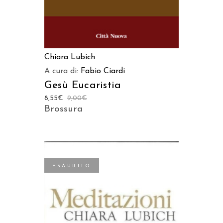
Chiara Lubich
A cura di:
Fabio Ciardi
Gesù Eucaristia
8,55
€
9,00
€
Brossura
ESAURITO