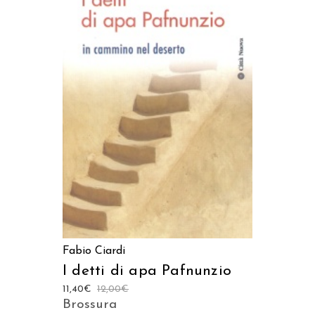
AGGIUNGI AL CARRELLO
Fabio Ciardi
I detti di apa Pafnunzio
11,40
€
12,00
€
Brossura