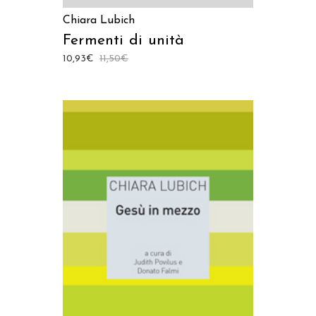
Chiara Lubich
Fermenti di unità
10,93
€
11,50
€
AGGIUNGI AL CARRELLO