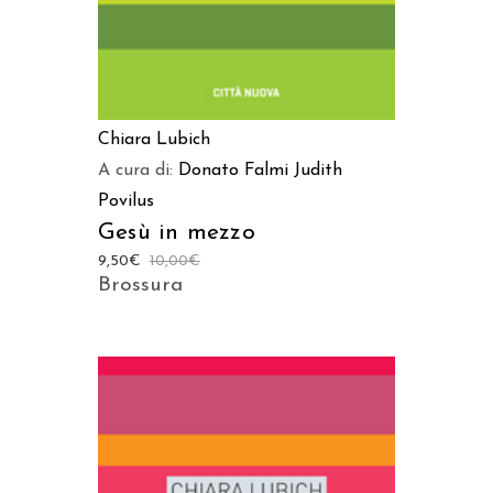
Chiara Lubich
A cura di:
Donato Falmi
Judith
Povilus
Gesù in mezzo
9,50
€
10,00
€
Brossura