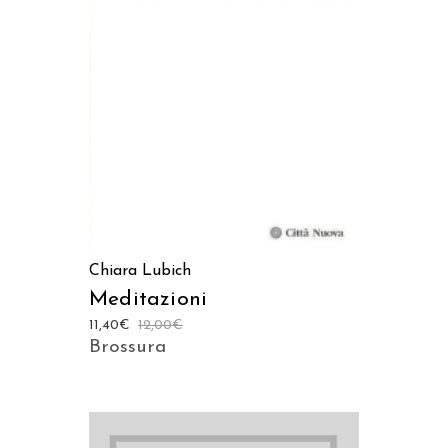
LEGGI TUTTO
Chiara Lubich
Meditazioni
11,40
€
12,00
€
Brossura