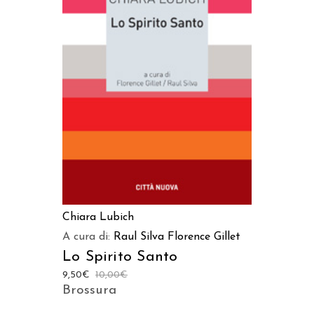
AGGIUNGI AL CARRELLO
Chiara Lubich
A cura di:
Raul Silva
Florence Gillet
Lo Spirito Santo
9,50
€
10,00
€
Brossura