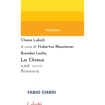
Chiara Lubich
A cura di:
Hubertus Blaumeiser
Brendan Leahy
La Chiesa
9,50
€
10,00
€
Brossura