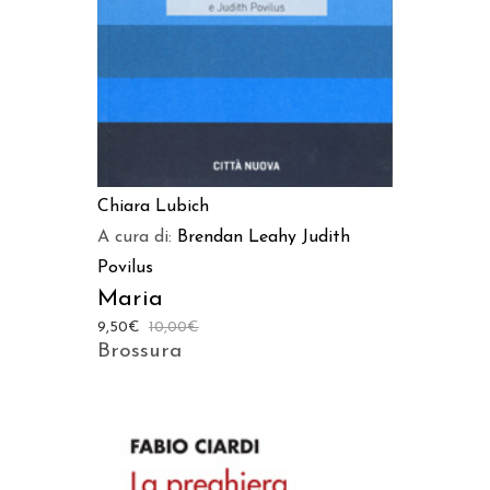
Chiara Lubich
A cura di:
Brendan Leahy
Judith
Povilus
Maria
9,50
€
10,00
€
Brossura