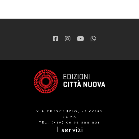
VIA CRESCENZIO, 43 00193
ROMA
TEL. (+39) 06 96 522 201
I servizi