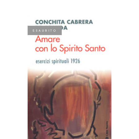
ESAURITO
LEGGI TUTTO