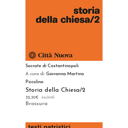
AGGIUNGI AL CARRELLO
Socrate di Costantinopoli
A cura di:
Giovanna Martino
Piccolino
Storia della Chiesa/2
32,30
€
34,00
€
Brossura