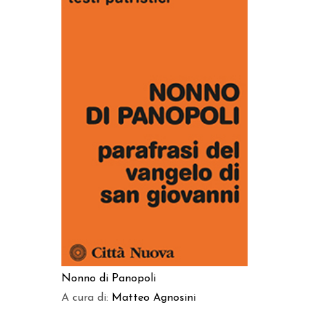
AGGIUNGI AL CARRELLO
Nonno di Panopoli
A cura di:
Matteo Agnosini