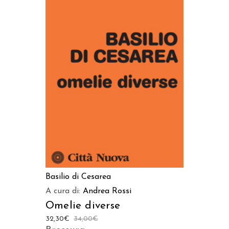
AGGIUNGI AL CARRELLO
Basilio di Cesarea
A cura di:
Andrea Rossi
Omelie diverse
32,30
€
34,00
€