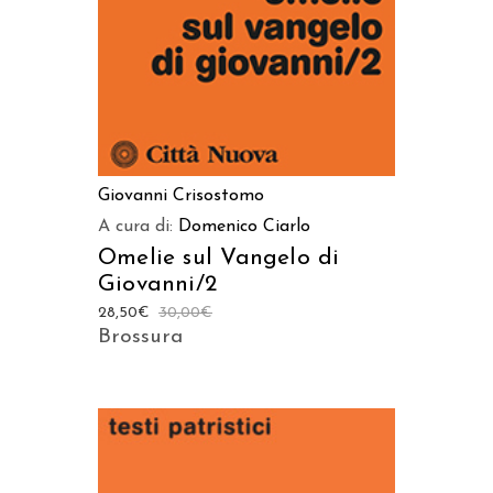
Giovanni Crisostomo
A cura di:
Domenico Ciarlo
Omelie sul Vangelo di
Giovanni/2
28,50
€
30,00
€
Brossura