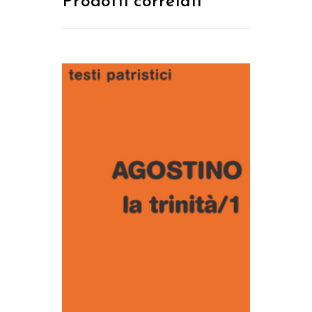
Prodotti correlati
AGGIUNGI AL CARRELLO