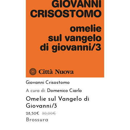
AGGIUNGI AL CARRELLO
Giovanni Crisostomo
A cura di:
Domenico Ciarlo
Omelie sul Vangelo di
Giovanni/3
28,50
€
30,00
€
Brossura