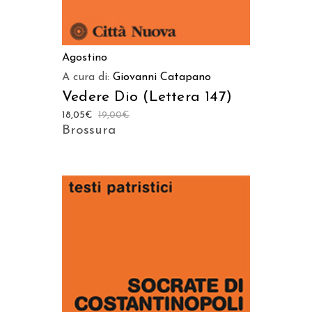
Agostino
A cura di:
Giovanni Catapano
Vedere Dio (Lettera 147)
18,05
€
19,00
€
Brossura