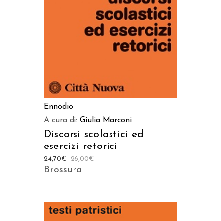
Ennodio
A cura di:
Giulia Marconi
Discorsi scolastici ed
esercizi retorici
24,70
€
26,00
€
Brossura