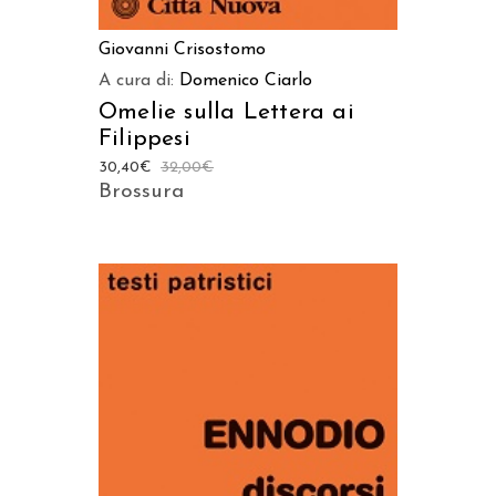
Giovanni Crisostomo
A cura di:
Domenico Ciarlo
Omelie sulla Lettera ai
Filippesi
30,40
€
32,00
€
Brossura
AGGIUNGI AL CARRELLO