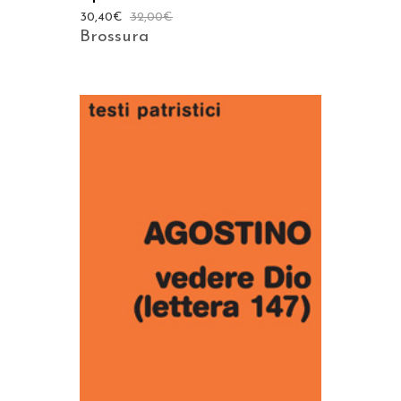
30,40
€
32,00
€
Brossura
AGGIUNGI AL CARRELLO