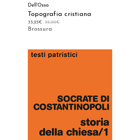
Dell’Osso
Topografia cristiana
33,25
€
35,00
€
Brossura
AGGIUNGI AL CARRELLO