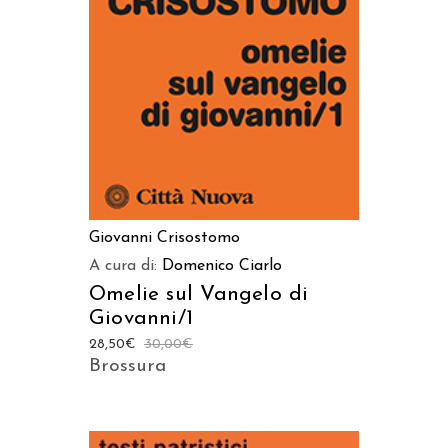
AGGIUNGI AL CARRELLO
Giovanni Crisostomo
A cura di:
Domenico Ciarlo
Omelie sul Vangelo di
Giovanni/1
28,50
€
30,00
€
Brossura