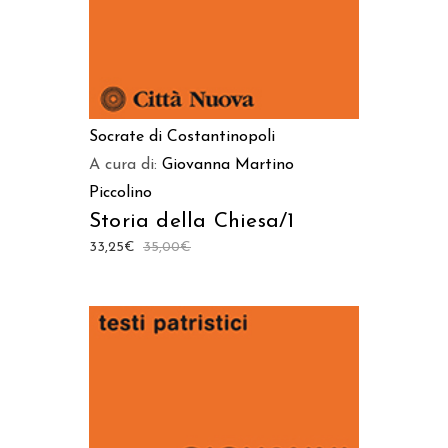
Socrate di Costantinopoli
A cura di:
Giovanna Martino
Piccolino
Storia della Chiesa/1
33,25
€
35,00
€