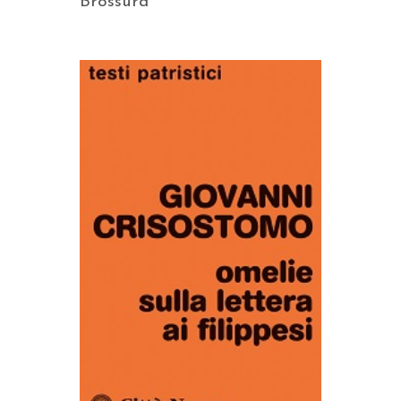
Brossura
AGGIUNGI AL CARRELLO