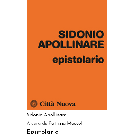
AGGIUNGI AL CARRELLO
Sidonio Apollinare
A cura di:
Patrizia Mascoli
Epistolario