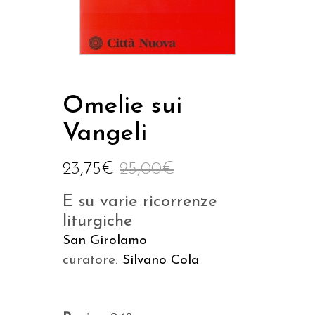
Omelie sui
Vangeli
23,75
€
25,00
€
E su varie ricorrenze
liturgiche
San Girolamo
curatore:
Silvano Cola