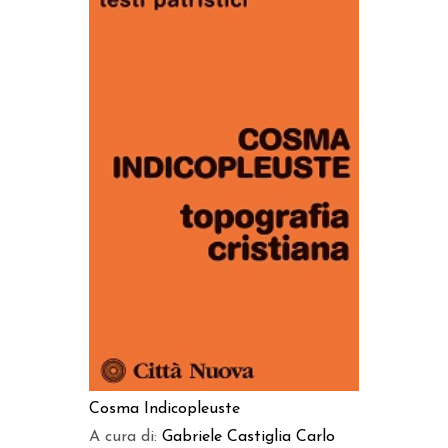
AGGIUNGI AL CARRELLO
Cosma Indicopleuste
A cura di:
Gabriele Castiglia
Carlo