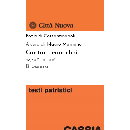
Fozio di Costantinopoli
A cura di:
Mauro Mormino
Contro i manichei
28,50
€
30,00
€
Brossura