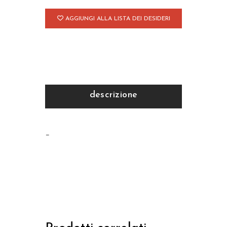
AGGIUNGI ALLA LISTA DEI DESIDERI
descrizione
–