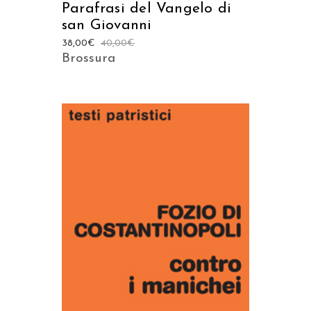
Parafrasi del Vangelo di
san Giovanni
38,00
€
40,00
€
Brossura
AGGIUNGI AL CARRELLO