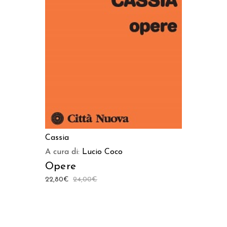
AGGIUNGI AL CARRELLO
Cassia
A cura di:
Lucio Coco
Opere
22,80
€
24,00
€